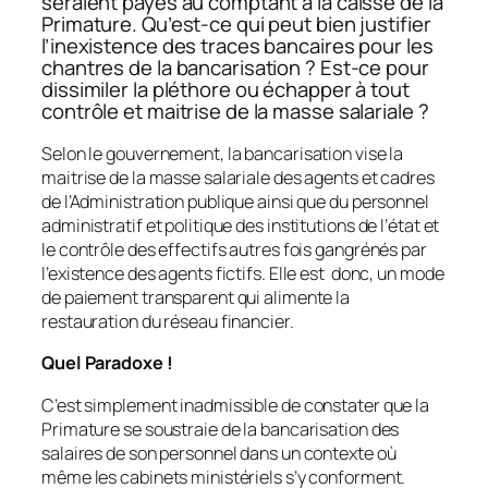
seraient payés au comptant à la caisse de la
Primature. Qu’est-ce qui peut bien justifier
l’inexistence des traces bancaires pour les
chantres de la bancarisation ? Est-ce pour
dissimiler la pléthore ou échapper à tout
contrôle et maitrise de la masse salariale ?
Selon le gouvernement, la bancarisation vise la
maitrise de la masse salariale des agents et cadres
de l’Administration publique ainsi que du personnel
administratif et politique des institutions de l’état et
le contrôle des effectifs autres fois gangrénés par
l’existence des agents fictifs. Elle est donc, un mode
de paiement transparent qui alimente la
restauration du réseau financier.
Quel Paradoxe !
C’est simplement inadmissible de constater que la
Primature se soustraie de la bancarisation des
salaires de son personnel dans un contexte où
même les cabinets ministériels s’y conforment.