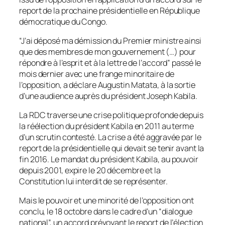
report de la prochaine présidentielle en République
démocratique du Congo.
“J’ai déposé ma démission du Premier ministre ainsi
que des membres de mon gouvernement (…) pour
répondre à l’esprit et à la lettre de l’accord” passé le
mois dernier avec une frange minoritaire de
l’opposition, a déclare Augustin Matata, à la sortie
d’une audience auprès du président Joseph Kabila.
La RDC traverse une crise politique profonde depuis
la réélection du président Kabila en 2011 au terme
d’un scrutin contesté. La crise a été aggravée par le
report de la présidentielle qui devait se tenir avant la
fin 2016. Le mandat du président Kabila, au pouvoir
depuis 2001, expire le 20 décembre et la
Constitution lui interdit de se représenter.
Mais le pouvoir et une minorité de l’opposition ont
conclu, le 18 octobre dans le cadre d’un “dialogue
national”, un accord prévoyant le report de l’élection