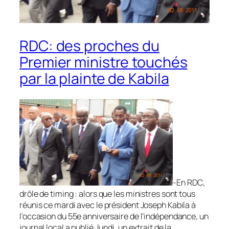
RDC: des proches du
Premier ministre touchés
par la plainte de Kabila
-En RDC,
drôle de timing : alors que les ministres sont tous
réunis ce mardi avec le président Joseph Kabila à
l’occasion du 55e anniversaire de l’indépendance, un
journal local a publié, lundi, un extrait de la