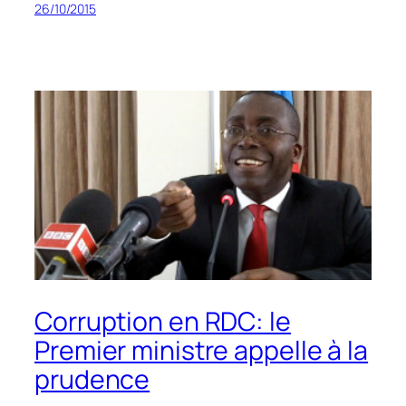
26/10/2015
Corruption en RDC: le
Premier ministre appelle à la
prudence