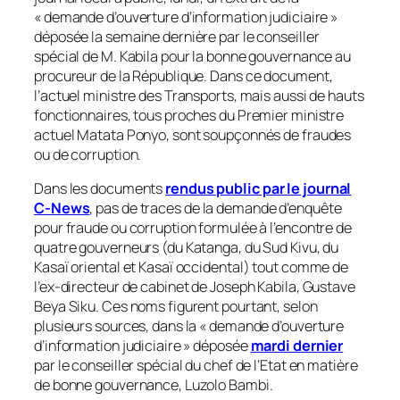
« demande d’ouverture d’information judiciaire »
déposée la semaine dernière par le conseiller
spécial de M. Kabila pour la bonne gouvernance au
procureur de la République. Dans ce document,
l’actuel ministre des Transports, mais aussi de hauts
fonctionnaires, tous proches du Premier ministre
actuel Matata Ponyo, sont soupçonnés de fraudes
ou de corruption.
Dans les documents
rendus public par le journal
C-News
, pas de traces de la demande d’enquête
pour fraude ou corruption formulée à l’encontre de
quatre gouverneurs (du Katanga, du Sud Kivu, du
Kasaï oriental et Kasaï occidental) tout comme de
l’ex-directeur de cabinet de Joseph Kabila, Gustave
Beya Siku. Ces noms figurent pourtant, selon
plusieurs sources, dans la « demande d’ouverture
d’information judiciaire » déposée
mardi dernier
par le conseiller spécial du chef de l’Etat en matière
de bonne gouvernance, Luzolo Bambi.