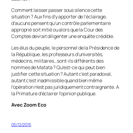
Comment laisser passer sous silence cette
situation ? Aux fins d’y apporter de l’éclairage,
d’aucuns pensent qu’un contrôle parlementaire
approprié soit initié ou alors que la Cour des
Comptes devrait diligenter une enquête crédible.
Les élus du peuple, le personnel de la Présidence de
la République, les professeurs d’universités,
médecins, militaires…sont-ils différents des
hommes de Matata ? Qu’est-ce qui peut bien
justifier cette situation ? Autant c’est paradoxal,
autant c’est inadmissible quand bien même
l’opération n’est pas juridiquement contraignante. A
la Primature d’éclairer l’opinion publique.
Avec Zoom Eco
05/12/2015