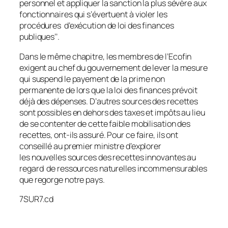
personnel et appliquer la sanction la plus sévère aux
fonctionnaires qui s’évertuent à violer les
procédures d’exécution de loi des finances
publiques’’.
Dans le même chapitre, les membres de l’Ecofin
exigent au chef du gouvernement de lever la mesure
qui suspend le payement de la prime non
permanente de lors que la loi des finances prévoit
déjà des dépenses. D’autres sources des recettes
sont possibles en dehors des taxes et impôts au lieu
de se contenter de cette faible mobilisation des
recettes, ont-ils assuré. Pour ce faire, ils ont
conseillé au premier ministre d’explorer
les nouvelles sources des recettes innovantes au
regard de ressources naturelles incommensurables
que regorge notre pays.
7SUR7.cd