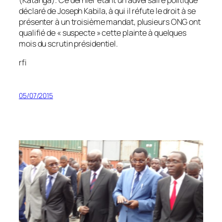
déclaré de Joseph Kabila, à qui il réfute le droit à se
présenter à un troisième mandat, plusieurs ONG ont
qualifié de « suspecte » cette plainte à quelques
mois du scrutin présidentiel.
rfi
05/07/2015