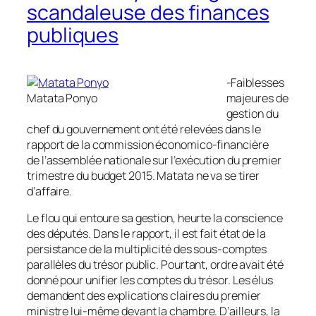
scandaleuse des finances
publiques
-Faiblesses
Matata Ponyo
majeures de
gestion du
chef du gouvernement ont été relevées dans le
rapport de la commission économico-financière
de l’assemblée nationale sur l’exécution du premier
trimestre du budget 2015. Matata ne va se tirer
d’affaire.
Le flou qui entoure sa gestion, heurte la conscience
des députés. Dans le rapport, il est fait état de la
persistance de la multiplicité des sous-comptes
parallèles du trésor public. Pourtant, ordre avait été
donné pour unifier les comptes du trésor. Les élus
demandent des explications claires du premier
ministre lui-même devant la chambre. D’ailleurs, la