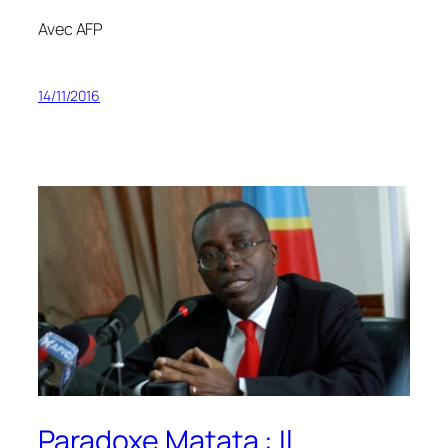
Avec AFP
14/11/2016
Paradoxe Matata : Il