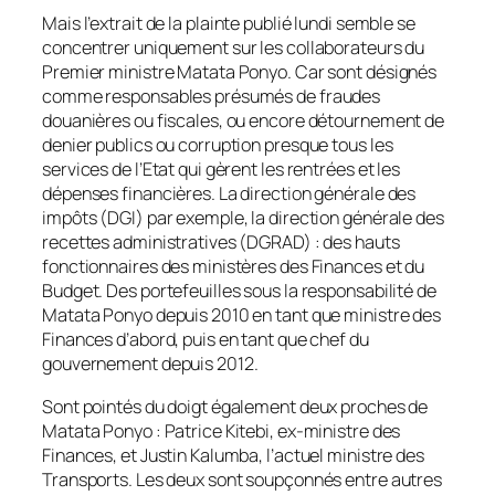
Mais l’extrait de la plainte publié lundi semble se
concentrer uniquement sur les collaborateurs du
Premier ministre Matata Ponyo. Car sont désignés
comme responsables présumés de fraudes
douanières ou fiscales, ou encore détournement de
denier publics ou corruption presque tous les
services de l’Etat qui gèrent les rentrées et les
dépenses financières. La direction générale des
impôts (DGI) par exemple, la direction générale des
recettes administratives (DGRAD) : des hauts
fonctionnaires des ministères des Finances et du
Budget. Des portefeuilles sous la responsabilité de
Matata Ponyo depuis 2010 en tant que ministre des
Finances d’abord, puis en tant que chef du
gouvernement depuis 2012.
Sont pointés du doigt également deux proches de
Matata Ponyo : Patrice Kitebi, ex-ministre des
Finances, et Justin Kalumba, l’actuel ministre des
Transports. Les deux sont soupçonnés entre autres