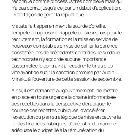
reconnue comme processus très complexe mais qui
n’a pas connu jusqu’à ce jour un début d’application.
Drôle façon de gérer la république.
Matata fait apparemment la sourde d’oreille,
tempête un opposant. Rappelé plusieurs fois pour le
recrutement, la formation et la mise en service de
nouveaux comptables en vue de pallier la carence
constatée lors de précédents contrôles, le surdoué
technocrate n’y accorde aucune importance.
L’assemblée le contraint à recadrer le tir au plus
vite avant de subir la sanction promise par Aubin
Minaku à l’ouverture de cette session de septembre.
Ainsi, il est demandé au gouvernement ‘‘de mettre
en place en toute urgence la chaine informatisée
des recettes dans la perspective d’éradiquer le
coulage des recettes publiques, d’accélérer
l’exécution du plan stratégique de mise en œuvre la
loi des finances publiques, d’exécuter de manière
adéquate le budget lié à la rémunération du