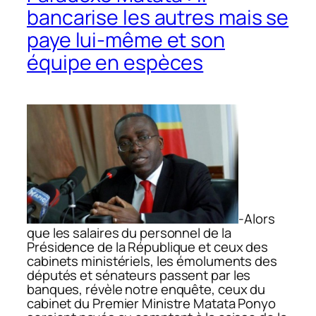
bancarise les autres mais se
paye lui-même et son
équipe en espèces
-Alors
que les salaires du personnel de la
Présidence de la République et ceux des
cabinets ministériels, les émoluments des
députés et sénateurs passent par les
banques, révèle notre enquête, ceux du
cabinet du Premier Ministre Matata Ponyo