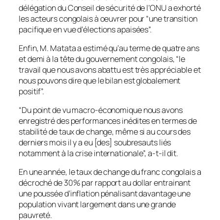
délégation du Conseil de sécurité de l’ONU a exhorté
les acteurs congolais à oeuvrer pour “une transition
pacifique en vue d’élections apaisées”.
Enfin, M. Matata a estimé qu’au terme de quatre ans
et demi à la tête du gouvernement congolais, “le
travail que nous avons abattu est très appréciable et
nous pouvons dire que le bilan est globalement
positif”.
“Du point de vu macro-économique nous avons
enregistré des performances inédites en termes de
stabilité de taux de change, même si au cours des
derniers mois il y a eu [des] soubresauts liés
notamment à la crise internationale”, a-t-il dit.
En une année, le taux de change du franc congolais a
décroché de 30% par rapport au dollar entrainant
une poussée d’inflation pénalisant davantage une
population vivant largement dans une grande
pauvreté.