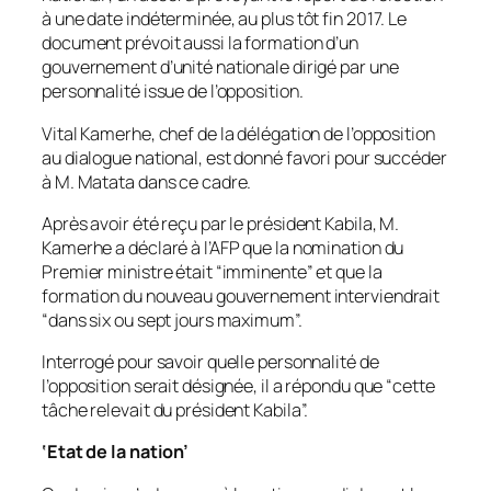
à une date indéterminée, au plus tôt fin 2017. Le
document prévoit aussi la formation d’un
gouvernement d’unité nationale dirigé par une
personnalité issue de l’opposition.
Vital Kamerhe, chef de la délégation de l’opposition
au dialogue national, est donné favori pour succéder
à M. Matata dans ce cadre.
Après avoir été reçu par le président Kabila, M.
Kamerhe a déclaré à l’AFP que la nomination du
Premier ministre était “imminente” et que la
formation du nouveau gouvernement interviendrait
“dans six ou sept jours maximum”.
Interrogé pour savoir quelle personnalité de
l’opposition serait désignée, il a répondu que “cette
tâche relevait du président Kabila”.
‘Etat de la nation’