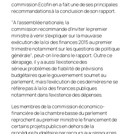
commission Ecofin en a fait une de ses principales
recommandations à la conclusion de son rapport.
‘‘A l’assemblée nationale, la
commission recommande d’inviter le premier
ministre à venir s’expliquer sur la mauvaise
exécution de la loi des finances 2015 au premier
trimestre notamment sur les questions de politique
générale’’, peut-on lire dans le rapport. Outre ce
dérapage, il y a aussi l’existence des
sérieux problèmes de fiabilité de prévisions
budgétaires que le gouvernement soumet au
parlement, mais l’exécution de ces dernières ne se
réfère pas à la loi des finances publiques
notamment dans l’existence des dépenses.
Les membres de la commission économico-
financière de la chambre basse du parlement
reprochent au premier ministre le financement de
certains projets publics en dehors de la
procédure budgétaire par recours aux ressources