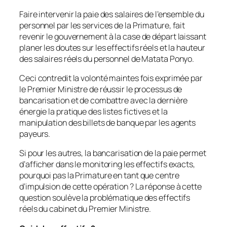
Faire intervenir la paie des salaires de l’ensemble du
personnel par les services de la Primature, fait
revenir le gouvernement à la case de départ laissant
planer les doutes sur les effectifs réels et la hauteur
des salaires réels du personnel de Matata Ponyo.
Ceci contredit la volonté maintes fois exprimée par
le Premier Ministre de réussir le processus de
bancarisation et de combattre avec la dernière
énergie la pratique des listes fictives et la
manipulation des billets de banque par les agents
payeurs.
Si pour les autres, la bancarisation de la paie permet
d’afficher dans le monitoring les effectifs exacts,
pourquoi pas la Primature en tant que centre
d’impulsion de cette opération ? La réponse à cette
question soulève la problématique des effectifs
réels du cabinet du Premier Ministre.