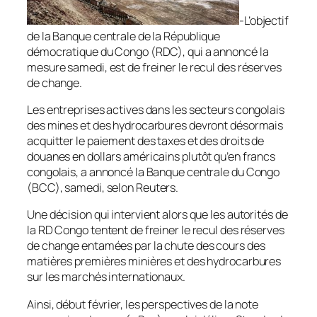
-L’objectif
de la Banque centrale de la République
démocratique du Congo (RDC), qui a annoncé la
mesure samedi, est de freiner le recul des réserves
de change.
Les entreprises actives dans les secteurs congolais
des mines et des hydrocarbures devront désormais
acquitter le paiement des taxes et des droits de
douanes en dollars américains plutôt qu’en francs
congolais, a annoncé la Banque centrale du Congo
(BCC), samedi, selon
Reuters
.
Une décision qui intervient alors que les autorités de
la RD Congo tentent de freiner le recul des réserves
de change entamées par la chute des cours des
matières premières minières et des hydrocarbures
sur les marchés internationaux.
Ainsi, début février, les perspectives de la note