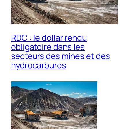
RDC : le dollar rendu
obligatoire dans les
secteurs des mines et des
hydrocarbures