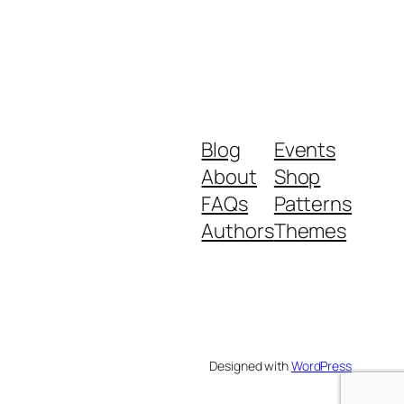
Blog
Events
About
Shop
FAQs
Patterns
Authors
Themes
Designed with
WordPress