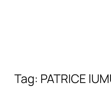
Tag:
PATRICE lU