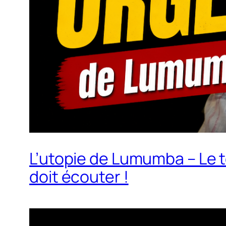
L’utopie de Lumumba – Le 
doit écouter !