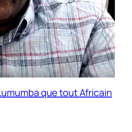
 Lumumba que tout Africain