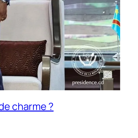
n de charme ?