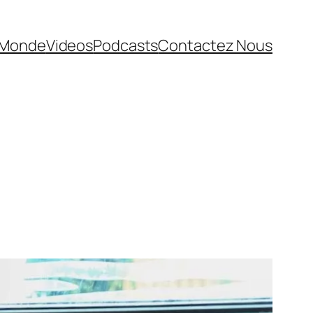
Monde
Videos
Podcasts
Contactez Nous