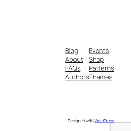
Blog
Events
About
Shop
FAQs
Patterns
Authors
Themes
Designed with
WordPress