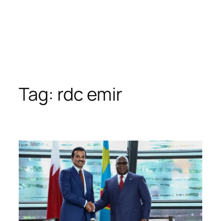
Tag:
rdc emir