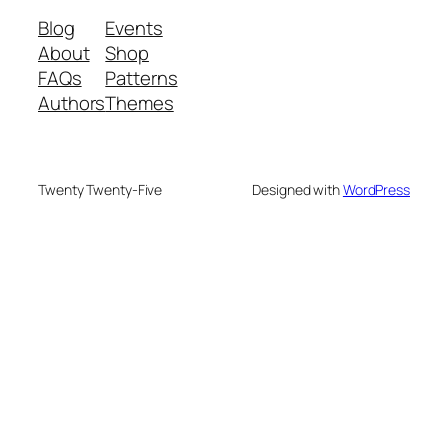
Blog
Events
About
Shop
FAQs
Patterns
Authors
Themes
Twenty Twenty-Five
Designed with
WordPress