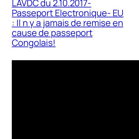
LAVDC du 2.10.2017-
Passeport Electronique- EU
: Il n y a jamais de remise en
cause de passeport
Congolais!