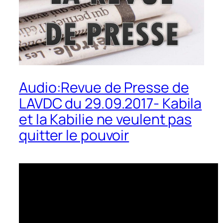
Audio:Revue de Presse de
LAVDC du 29.09.2017- Kabila
et la Kabilie ne veulent pas
quitter le pouvoir