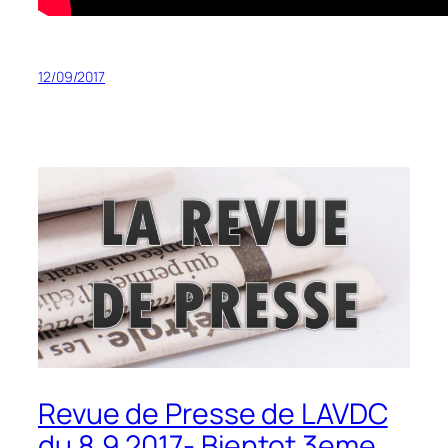
12/09/2017
Revue de Presse de LAVDC
du 8.9.2017- Bientot 3eme