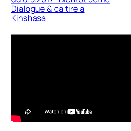
Dialogue & ca tire a
Kinshasa