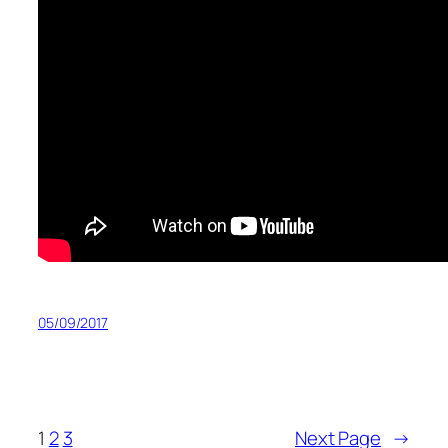
05/09/2017
1
2
3
Next Page
→