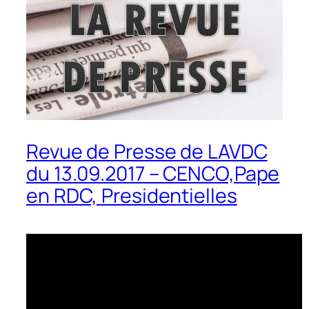
Revue de Presse de LAVDC
du 13.09.2017 – CENCO,Pape
en RDC, Presidentielles