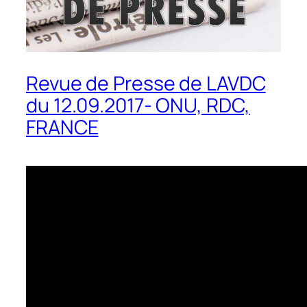
Revue de Presse de LAVDC
du 12.09.2017- ONU, RDC,
FRANCE