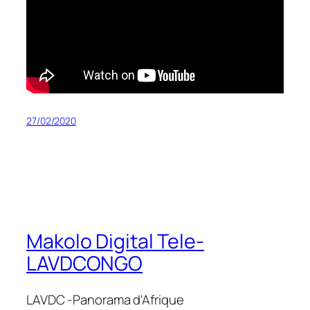
27/02/2020
Makolo Digital Tele-
LAVDCONGO
LAVDC -Panorama d'Afrique