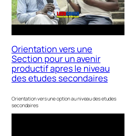
Orientation vers une
Section pour un avenir
productif apres le niveau
des etudes secondaires
Orientation vers une option au niveau des etudes
secondaires