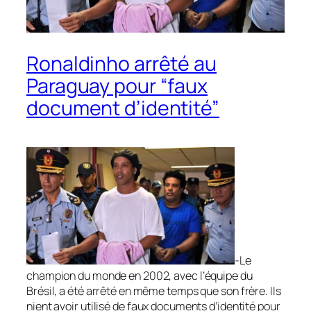
Ronaldinho arrêté au
Paraguay pour “faux
document d’identité”
-Le
champion du monde en 2002, avec l’équipe du
Brésil, a été arrêté en même temps que son frère. Ils
nient avoir utilisé de faux documents d’identité pour