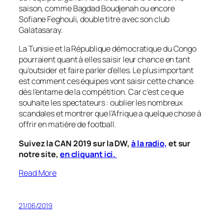
saison, comme Bagdad Boudjenah ou encore
Sofiane Feghouli, double titre avec son club
Galatasaray.
La Tunisie et la République démocratique du Congo
pourraient quant à elles saisir leur chance en tant
qu’outsider et faire parler d’elles. Le plus important
est comment ces équipes vont saisir cette chance
dès l’entame de la compétition. Car c’est ce que
souhaite les spectateurs : oublier les nombreux
scandales et montrer que l’Afrique a quelque chose à
offrir en matière de football.
Suivez la CAN 2019 sur la DW,
à la radio,
et sur
notre site,
en cliquant ici.
Read More
21/06/2019