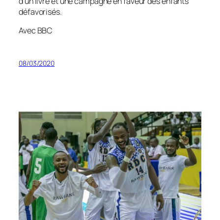
d’un livre et une campagne en faveur des enfants
défavorisés.
Avec BBC
08/03/2020