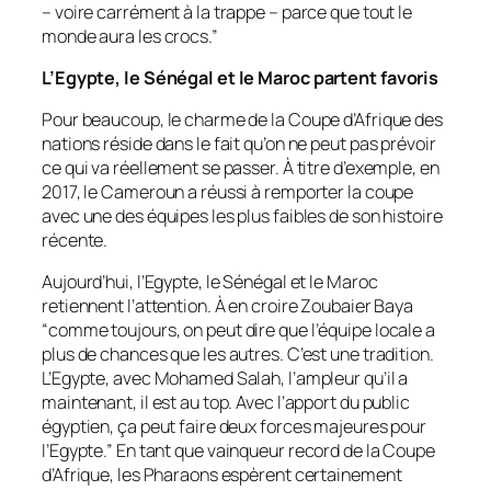
– voire carrément à la trappe – parce que tout le
monde aura les crocs.”
L’Egypte, le Sénégal et le Maroc partent favoris
Pour beaucoup, le charme de la Coupe d’Afrique des
nations réside dans le fait qu’on ne peut pas prévoir
ce qui va réellement se passer. À titre d’exemple, en
2017, le Cameroun a réussi à remporter la coupe
avec une des équipes les plus faibles de son histoire
récente.
Aujourd’hui, l’Egypte, le Sénégal et le Maroc
retiennent l’attention. À en croire Zoubaier Baya
“
comme toujours, on peut dire que l’équipe locale a
plus de chances que les autres. C’est une tradition.
L’Egypte, avec Mohamed Salah, l’ampleur qu’il a
maintenant, il est au top. Avec l’apport du public
égyptien, ça peut faire deux forces majeures pour
l’Egypte.”
En tant que vainqueur record de la Coupe
d’Afrique, les Pharaons espèrent certainement