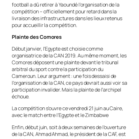
football a dû retirer à Yaoundé l’organisation de la
compétition – officiellement pour retard dans la
livraison des infrastructures dans les lieux retenus
pour accueillir la compétition.
Plainte des Comores
Début janvier, l’Egypte est choisie comme
organisatrice de la CAN 2019. Au même moment, les
Comores déposent une plainte devant le tribunal
arbitral du sport contre la participation du
Cameroun. Leur argument : une fois dessaisi de
l’organisation de la CAN, ce pays devrait aussi voir sa
participation invalider. Mais la plainte de l’archipel
échoue.
La compétition s’ouvre ce vendredi 21 juin au Caire,
avec le match entre l’Egypte et le Zimbabwe
Enfin, début juin, soit à deux semaines de l’ouverture
de la CAN, Ahmad Ahmad, le président de la CAF, est