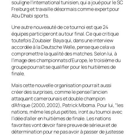
souligne l’international tunisien, qui a joué pour le SC
Freiburg et travaille désormais comme expert pour
Abu Dhabi sports.
Une autre nouveauté de ce tournoi est que 24
équipes participeront au tour final. Ce que critique
toutefois Zoubaier Baya qui, dans une interview
accordée à la Deutsche Welle, pense que cela va
compromettre la qualité des matches. Selon lui, à
l’image des championnats d’Europe, le troisième du
groupe pourrait se qualifier pour les huitièmes de
finale.
Mais cette nouvelle organisation pourrait aussi
créer des surprises, comme le pense l’ancien
attaquant camerounais et double champion
d’Afrique (2000, 2002), Patrick Mboma. Pour lui, “
les
nations, même les plus petites, iront au tournoi avec
l’idée d’aller en huitièmes de finale. Les nations
favorites vont devoir faire preuve de sérieux et de
détermination pour ne pas avoir à passer de justesse