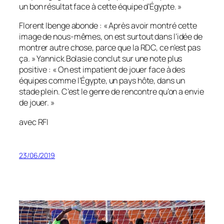
un bon résultat face à cette équipe d’Égypte
. »
Florent Ibenge abonde : «
Après avoir montré cette
image de nous-mêmes, on est surtout dans l’idée de
montrer autre chose, parce que la RDC, ce n’est pas
ça.
» Yannick Bolasie conclut sur une note plus
positive : «
On est impatient de jouer face à des
équipes comme l’Égypte, un pays hôte, dans un
stade plein. C’est le genre de rencontre qu’on a envie
de jouer.
»
avec RFI
23/06/2019