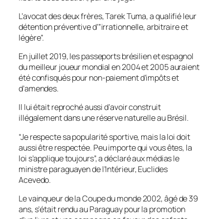
L’avocat des deux frères, Tarek Tuma, a qualifié leur
détention préventive d’”irrationnelle, arbitraire et
légère”.
En juillet 2019, les passeports brésilien et espagnol
du meilleur joueur mondial en 2004 et 2005 auraient
été confisqués pour non-paiement d’impôts et
d’amendes.
Il lui était reproché aussi d’avoir construit
illégalement dans une réserve naturelle au Brésil.
“Je respecte sa popularité sportive, mais la loi doit
aussi être respectée. Peu importe qui vous êtes, la
loi s’applique toujours”, a déclaré aux médias le
ministre paraguayen de l’Intérieur, Euclides
Acevedo.
Le vainqueur de la Coupe du monde 2002, âgé de 39
ans, s’était rendu au Paraguay pour la promotion