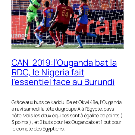
CAN-2019:l’Ouganda bat la
RDC, le Nigeria fait
l’essentiel face au Burundi
Grâce aux buts de Kaddu 15e et Okwi 48e, l’Ouganda
a ravi samedi la tête du groupe A à l’Egypte, pays
hôte.Mais les deux équipes sont à égalité de points (
3 points ) , et 2 buts pour les Ougandais et 1 but pour
le compte des Egyptiens.