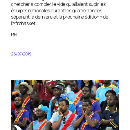
chercher à combler le vide qu’allaient subir les
équipes nationales durant les quatre années
séparant la dernière et la prochaine édition
» de
l’Afrobasket.
RFI
26/07/2019