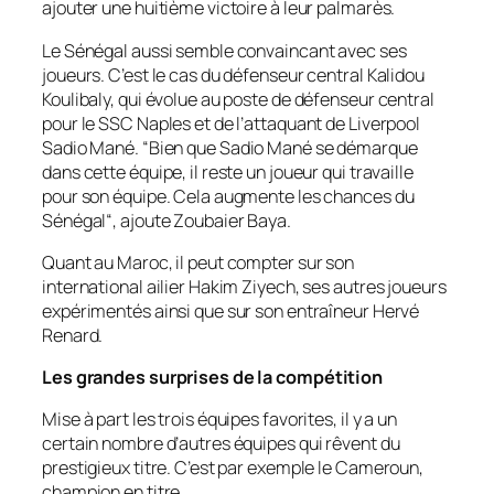
ajouter une huitième victoire à leur palmarès.
Le Sénégal aussi semble convaincant avec ses
joueurs. C’est le cas du défenseur central Kalidou
Koulibaly, qui évolue au poste de défenseur central
pour le SSC Naples et de l’attaquant de Liverpool
Sadio Mané. “
Bien que Sadio Mané se démarque
dans cette équipe, il reste un joueur qui travaille
pour son équipe. Cela augmente les chances du
Sénégal
“, ajoute Zoubaier Baya.
Quant au Maroc, il peut compter sur son
international ailier Hakim Ziyech, ses autres joueurs
expérimentés ainsi que sur son entraîneur Hervé
Renard.
Les grandes surprises de la compétition
Mise à part les trois équipes favorites, il y a un
certain nombre d’autres équipes qui rêvent du
prestigieux titre. C’est par exemple le Cameroun,
champion en titre.