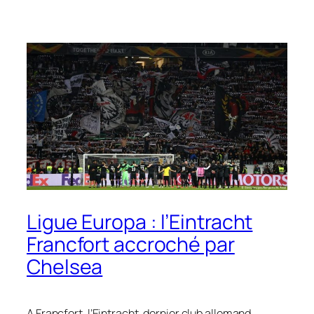
Ligue Europa : l’Eintracht
Francfort accroché par
Chelsea
A Francfort, l’Eintracht, dernier club allemand