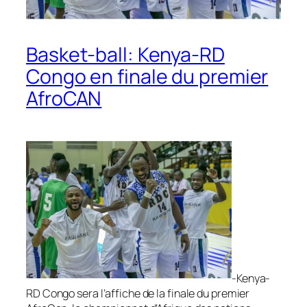
Basket-ball: Kenya-RD
Congo en finale du premier
AfroCAN
-Kenya-
RD Congo sera l’affiche de la finale du premier