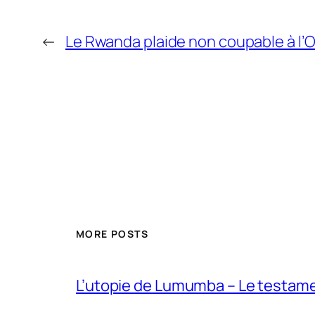
←
Le Rwanda plaide non coupable à l’
MORE POSTS
L’utopie de Lumumba – Le testamen