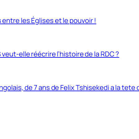
entre les Églises et le pouvoir !
veut-elle réécrire l’histoire de la RDC ?
ngolais, de 7 ans de Felix Tshisekedi a la tete