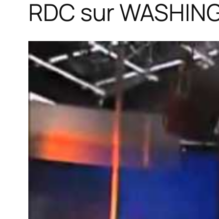
RDC sur WASHIN