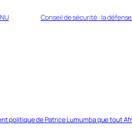
ONU
Conseil de sécurité : la défen
t politique de Patrice Lumumba que tout Afri