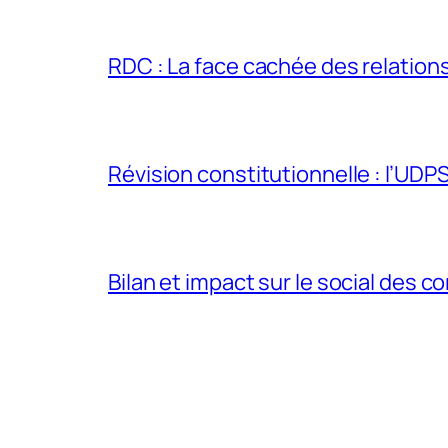
RDC : La face cachée des relations 
Révision constitutionnelle : l’UDPS 
Bilan et impact sur le social des co