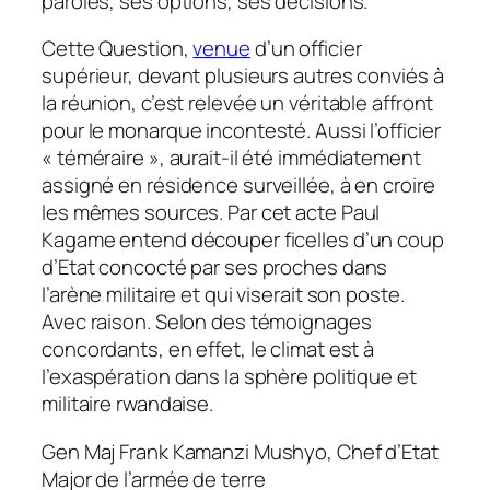
paroles, ses options, ses décisions.
Cette Question,
venue
d’un officier
supérieur, devant plusieurs autres conviés à
la réunion, c’est relevée un véritable affront
pour le monarque incontesté. Aussi l’officier
« téméraire », aurait-il été immédiatement
assigné en résidence surveillée, à en croire
les mêmes sources. Par cet acte Paul
Kagame entend découper ficelles d’un coup
d’Etat concocté par ses proches dans
l’arène militaire et qui viserait son poste.
Avec raison. Selon des témoignages
concordants, en effet, le climat est à
l’exaspération dans la sphère politique et
militaire rwandaise.
Gen Maj Frank Kamanzi Mushyo, Chef d’Etat
Major de l’armée de terre