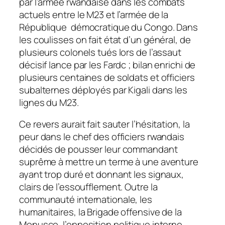
par l’armée rwandaise dans les combats
actuels entre le M23 et l’armée de la
République démocratique du Congo. Dans
les coulisses on fait état d’un général, de
plusieurs colonels tués lors de l’assaut
décisif lance par les Fardc ; bilan enrichi de
plusieurs centaines de soldats et officiers
subalternes déployés par Kigali dans les
lignes du M23.
Ce revers aurait fait sauter l’hésitation, la
peur dans le chef des officiers rwandais
décidés de pousser leur commandant
suprême à mettre un terme à une aventure
ayant trop duré et donnant les signaux,
clairs de l’essoufflement. Outre la
communauté internationale, les
humanitaires, la Brigade offensive de la
Monusco, l’opposition politique interne…