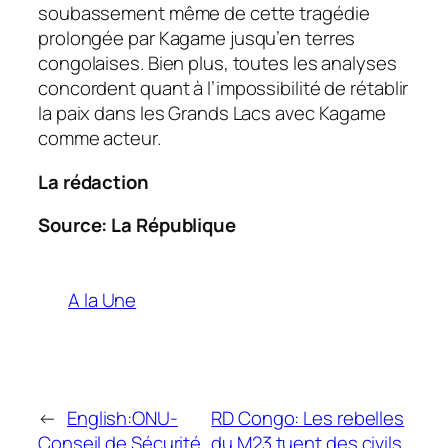
soubassement même de cette tragédie
prolongée par Kagame jusqu’en terres
congolaises. Bien plus, toutes les analyses
concordent quant à l’impossibilité de rétablir
la paix dans les Grands Lacs avec Kagame
comme acteur.
La rédaction
Source: La République
A la Une
←
English:ONU-
RD Congo: Les rebelles
Conseil de Sécurité
du M23 tuent des civils