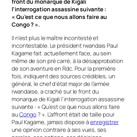
front du monarque de Kigali
l’interrogation assassine suivante :
« Qu’est ce que nous allons faire au
Congo ? ».
Il n’est plus le maître incontesté et
incontestable. Le président rwandais Paul
Kagame fait actuellement face, au sein
même de son pré carré, à la désapprobation
de son aventure en Rdc. Pour la première
fois, indiquent des sources crédibles, un
général, le chef d’état major de l’armée
rwandaise, a craché sur le front du
monarque de Kigali l’interrogation assassine
suivante : « Qu’est ce que nous allons faire
au
Congo
? ». L’affront était de taille pour
Paul Kagame, jamais dispose à
enregistrer
une opinion contraire à ses vues, ses