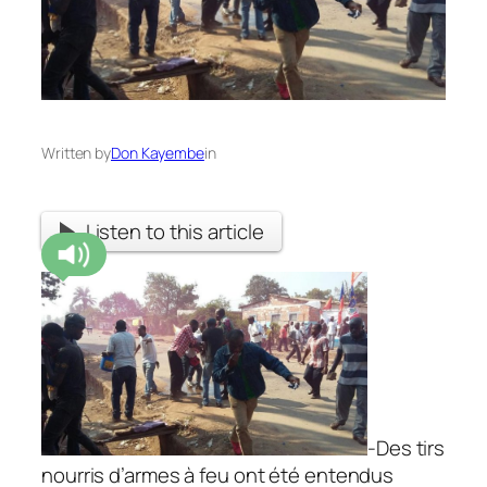
Written by
Don Kayembe
in
Listen to this article
-Des tirs
nourris d’armes à feu ont été entendus