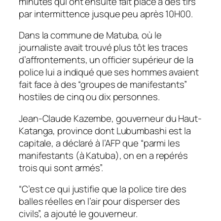
minutes qui ont ensuite fait place à des tirs
par intermittence jusque peu après 10H00.
Dans la commune de Matuba, où le
journaliste avait trouvé plus tôt les traces
d’affrontements, un officier supérieur de la
police lui a indiqué que ses hommes avaient
fait face à des “groupes de manifestants”
hostiles de cinq ou dix personnes.
Jean-Claude Kazembe, gouverneur du Haut-
Katanga, province dont Lubumbashi est la
capitale, a déclaré à l’AFP que “parmi les
manifestants (à Katuba), on en a repérés
trois qui sont armés”.
“C’est ce qui justifie que la police tire des
balles réelles en l’air pour disperser des
civils”, a ajouté le gouverneur.