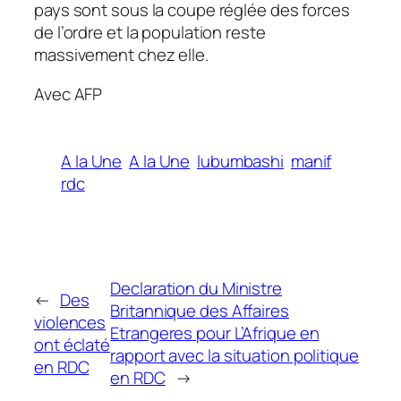
pays sont sous la coupe réglée des forces
de l’ordre et la population reste
massivement chez elle.
Avec AFP
A la Une
A la Une
lubumbashi
manif
rdc
Declaration du Ministre
←
Des
Britannique des Affaires
violences
Etrangeres pour L’Afrique en
ont éclaté
rapport avec la situation politique
en RDC
en RDC
→