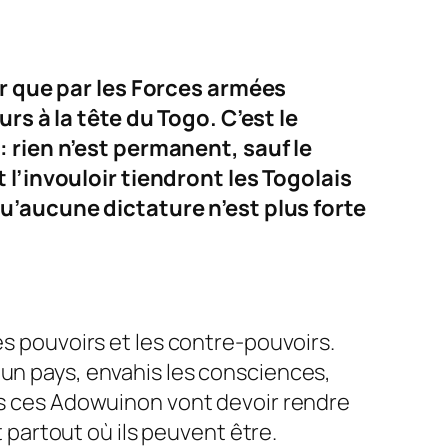
er que par les Forces armées
rs à la tête du Togo. C’est le
 :
rien n’est permanent, sauf le
 l’invouloir tiendront les Togolais
u’aucune dictature n’est plus forte
es pouvoirs et les contre-pouvoirs.
 un pays, envahis les consciences,
us ces
Adowuinon
vont devoir rendre
t partout où ils peuvent être.