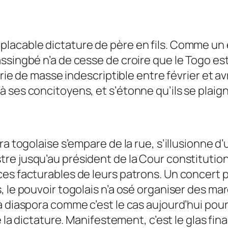
lacable dictature de père en fils. Comme un 
ssingbé n’a de cesse de croire que le Togo es
erie de masse indescriptible entre février et av
ses concitoyens, et s’étonne qu’ils se plaigne
a togolaise s’empare de la rue, s’illusionne d’u
stre jusqu’au président de la Cour constituti
es facturables de leurs patrons. Un concert 
, le pouvoir togolais n’a osé organiser des m
a diaspora comme c’est le cas aujourd’hui pou
 la dictature. Manifestement, c’est le glas fina