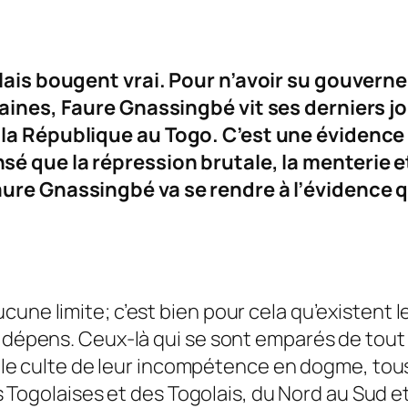
lais bougent vrai. Pour n’avoir su gouvern
ines, Faure Gnassingbé vit ses derniers jou
la République au Togo. C’est une évidence
nsé que la répression brutale, la menterie et
ure Gnassingbé va se rendre à l’évidence q
une limite; c’est bien pour cela qu’existent l
s dépens. Ceux-là qui se sont emparés de tout
 et le culte de leur incompétence en dogme, to
des Togolaises et des Togolais, du Nord au Sud e