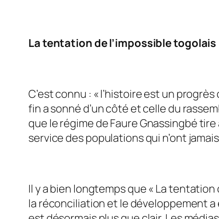
La tentation de l’impossible togolais
C’est connu : «
l’histoire est un progrè
fin a sonné d’un côté et celle du rassem
que le régime de Faure Gnassingbé tire 
service des populations qui n’ont jamai
Il y a bien longtemps que «
La tentation 
la réconciliation et le développement a 
est désormais plus que clair. Les médias