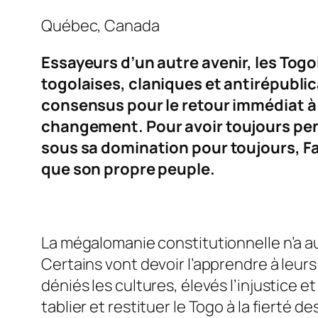
Québec, Canada
Essayeurs d’un autre avenir, les Togo
togolaises, claniques et antirépublica
consensus pour le retour immédiat à 
changement
. Pour avoir toujours pe
sous sa domination pour toujours, Fa
que son propre peuple.
La mégalomanie constitutionnelle n’a auc
Certains vont devoir l’apprendre à leur
déniés les cultures, élevés l’injustice
tablier et restituer le Togo à la fierté 