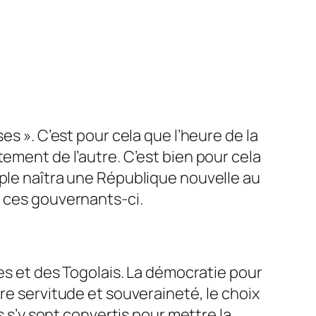
ses
». C’est pour cela que l’heure de la
ement de l’autre. C’est bien pour cela
uple naîtra une République nouvelle au
à ces gouvernants-ci.
es et des Togolais. La démocratie pour
re servitude et souveraineté, le choix
s s’y sont convertis pour mettre la