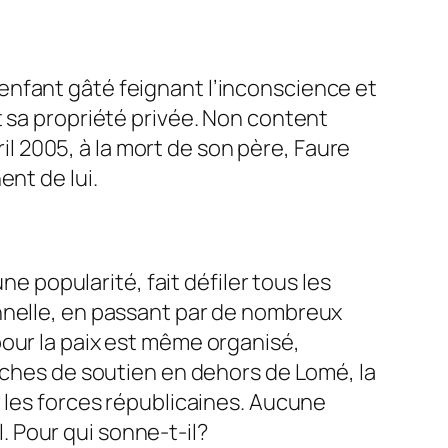
enfant gâté feignant l’inconscience et
t sa propriété privée. Non content
ril 2005, à la mort de son père, Faure
nt de lui.
ne popularité, fait défiler tous les
onnelle, en passant par de nombreux
pour la paix est même organisé,
arches de soutien en dehors de Lomé, la
r les forces républicaines. Aucune
l. Pour qui sonne-t-il?