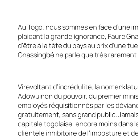
Au Togo, nous sommes en face d’une imp
plaidant la grande ignorance, Faure Gna
d’être à la tête du pays au prix d’une tu
Gnassingbé ne parle que très rarement à 
Virevoltant d’incrédulité, la nomenklatur
Adowuinon
du pouvoir, du premier mini
employés réquisitionnés par les dévianc
gratuitement, sans grand public. Jamais
capitale togolaise, encore moins dans l
clientèle inhibitoire de l’imposture et de