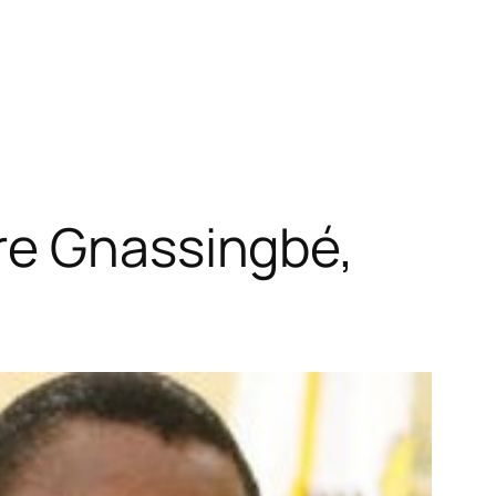
re Gnassingbé,