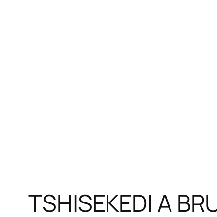
TSHISEKEDI A BR