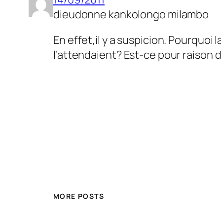
dieudonne kankolongo milambo
En effet,il y a suspicion. Pourquo
l’attendaient? Est-ce pour raison d
MORE POSTS