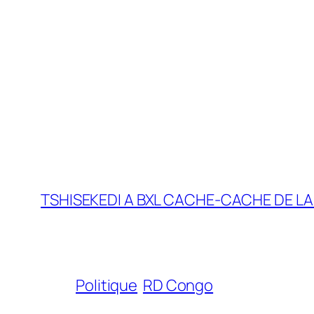
TSHISEKEDI A BXL CACHE-CACHE DE LA
Politique
RD Congo