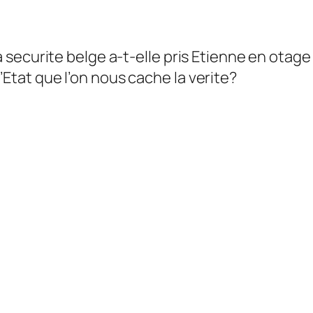
i la securite belge a-t-elle pris Etienne en o
’Etat que l’on nous cache la verite?