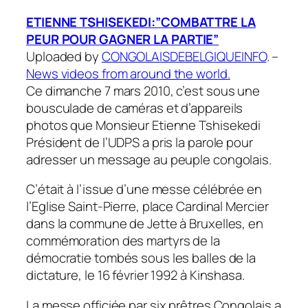
ETIENNE TSHISEKEDI:”COMBATTRE LA
PEUR POUR GAGNER LA PARTIE”
Uploaded by
CONGOLAISDEBELGIQUEINFO
. –
News videos from around the world.
Ce dimanche 7 mars 2010, c’est sous une
bousculade de caméras et d’appareils
photos que Monsieur Etienne Tshisekedi
Président de l’UDPS a pris la parole pour
adresser un message au peuple congolais.
C’était à l’issue d’une messe célébrée en
l’Eglise Saint-Pierre, place Cardinal Mercier
dans la commune de Jette à Bruxelles, en
commémoration des martyrs de la
démocratie tombés sous les balles de la
dictature, le 16 février 1992 à Kinshasa.
La messe officiée par six prêtres Congolais a