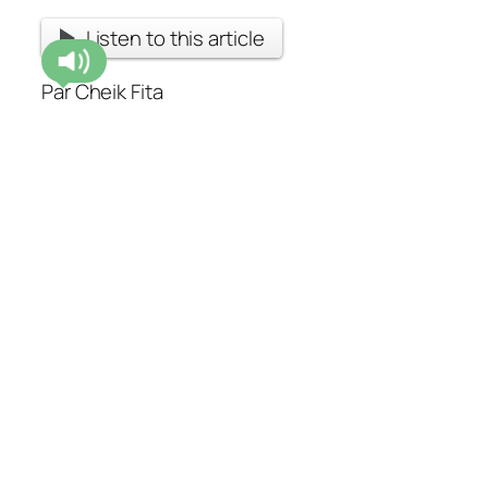
Listen to this article
Par Cheik Fita