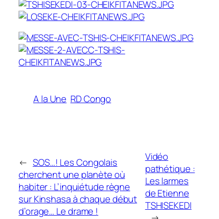
A la Une
RD Congo
Vidéo
←
SOS…! Les Congolais
pathétique :
cherchent une planète où
Les larmes
habiter : L’inquiétude règne
de Etienne
sur Kinshasa à chaque début
TSHISEKEDI
d’orage… Le drame !
→