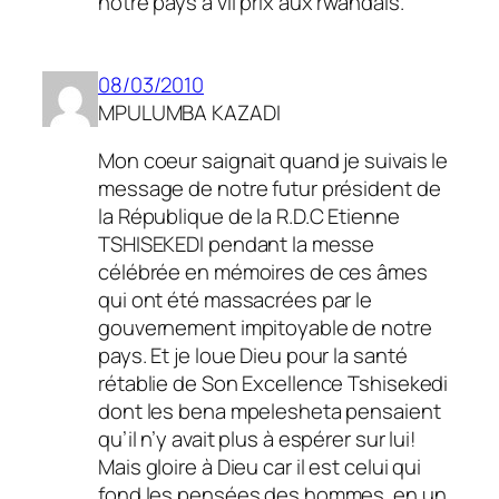
notre pays a vil prix aux rwandais.
08/03/2010
MPULUMBA KAZADI
Mon coeur saignait quand je suivais le
message de notre futur président de
la République de la R.D.C Etienne
TSHISEKEDI pendant la messe
célébrée en mémoires de ces âmes
qui ont été massacrées par le
gouvernement impitoyable de notre
pays. Et je loue Dieu pour la santé
rétablie de Son Excellence Tshisekedi
dont les bena mpelesheta pensaient
qu’il n’y avait plus à espérer sur lui!
Mais gloire à Dieu car il est celui qui
fond les pensées des hommes. en un