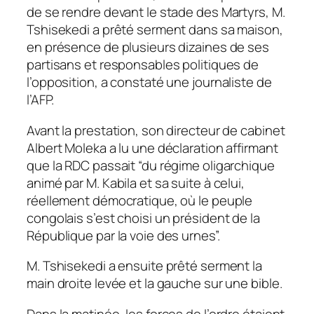
de se rendre devant le stade des Martyrs, M.
Tshisekedi a prêté serment dans sa maison,
en présence de plusieurs dizaines de ses
partisans et responsables politiques de
l’opposition, a constaté une journaliste de
l’AFP.
Avant la prestation, son directeur de cabinet
Albert Moleka a lu une déclaration affirmant
que la RDC passait “du régime oligarchique
animé par M. Kabila et sa suite à celui,
réellement démocratique, où le peuple
congolais s’est choisi un président de la
République par la voie des urnes”.
M. Tshisekedi a ensuite prêté serment la
main droite levée et la gauche sur une bible.
Dans la matinée, les forces de l’ordre étaient