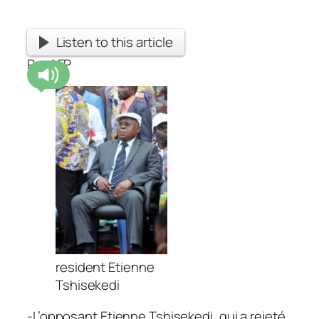
Listen to this article
Par AFP
resident Etienne
Tshisekedi
-L’opposant Etienne Tshisekedi, qui a rejeté