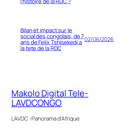
l’histoire de la RDC ?
Bilan et impact sur le
social des congolais, de 7
02/06/2026
ans de Felix Tshisekedi a
la tete de la RDC
Makolo Digital Tele-
LAVDCONGO
LAVDC -Panorama d'Afrique