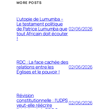
MORE POSTS
L’utopie de Lumumba –
Le testament politique
02/06/2026
de Patrice Lumumba que
tout Africain doit écouter
!
RDC : La face cachée des
02/06/2026
relations entre les
Églises et le pouvoir !
Révision
constitutionnelle : l’UDPS
02/06/2026
veut-elle réécrire