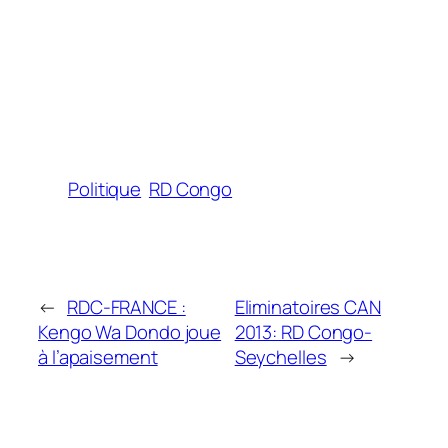
Politique
RD Congo
←
RDC-FRANCE :
Eliminatoires CAN
Kengo Wa Dondo joue
2013: RD Congo-
à l’apaisement
Seychelles
→