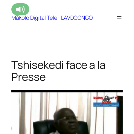
Makolo Digital Tele- LAVDCONGO
Tshisekedi face a la
Presse