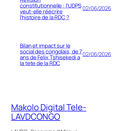
constitutionnelle : l’UDPS
02/06/2026
veut-elle réécrire
l’histoire de la RDC ?
Bilan et impact sur le
social des congolais, de 7
02/06/2026
ans de Felix Tshisekedi a
la tete de la RDC
Makolo Digital Tele-
LAVDCONGO