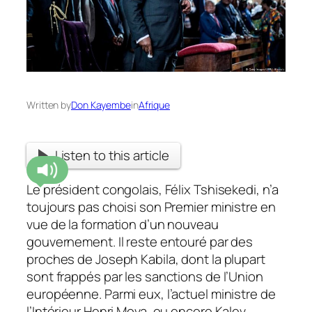
Written by
Don Kayembe
in
Afrique
Listen to this article
Le président congolais, Félix Tshisekedi, n’a
toujours pas choisi son Premier ministre en
vue de la formation d’un nouveau
gouvernement. Il reste entouré par des
proches de Joseph Kabila, dont la plupart
sont frappés par les sanctions de l’Union
européenne. Parmi eux, l’actuel ministre de
l’Intérieur Henri Mova, ou encore Kalev