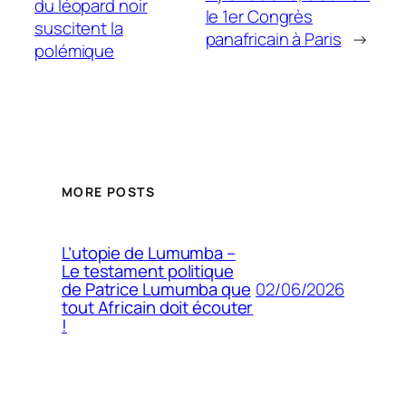
du léopard noir
le 1er Congrès
suscitent la
panafricain à Paris
→
polémique
MORE POSTS
L’utopie de Lumumba –
Le testament politique
02/06/2026
de Patrice Lumumba que
tout Africain doit écouter
!