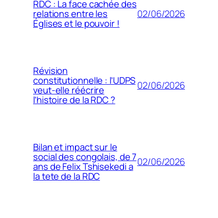
RDC : La face cachée des
02/06/2026
relations entre les
Églises et le pouvoir !
Révision
constitutionnelle : l’UDPS
02/06/2026
veut-elle réécrire
l’histoire de la RDC ?
Bilan et impact sur le
social des congolais, de 7
02/06/2026
ans de Felix Tshisekedi a
la tete de la RDC