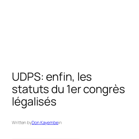
UDPS: enfin, les
statuts du 1er congrès
légalisés
Written by
Don Kayembe
in