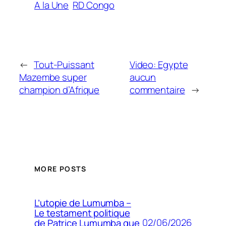
A la Une
RD Congo
←
Tout-Puissant
Video: Egypte
Mazembe super
aucun
champion d’Afrique
commentaire
→
MORE POSTS
L’utopie de Lumumba –
Le testament politique
02/06/2026
de Patrice Lumumba que