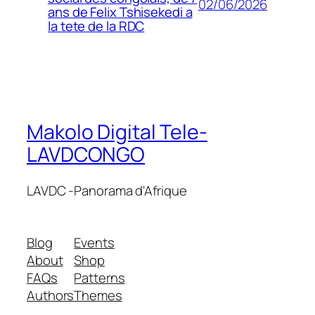
02/06/2026
ans de Felix Tshisekedi a
la tete de la RDC
Makolo Digital Tele-
LAVDCONGO
LAVDC -Panorama d'Afrique
Blog
Events
About
Shop
FAQs
Patterns
Authors
Themes