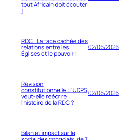
tout Africain doit écouter
!
RDC : La face cachée des
02/06/2026
relations entre les
Églises et le pouvoir !
Révision
constitutionnelle : l’UDPS
02/06/2026
veut-elle réécrire
l’histoire de la RDC ?
Bilan et impact sur le
social des congolais, de 7