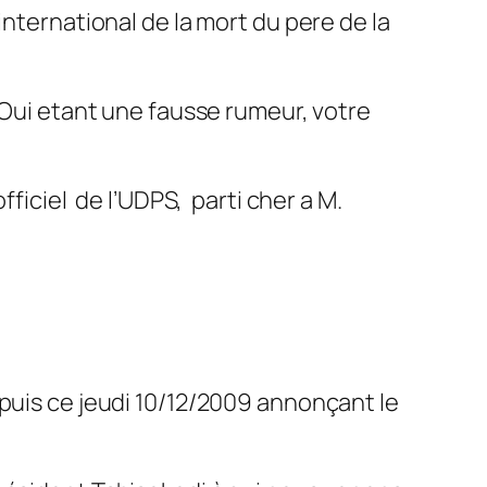
international de la mort du pere de la
 Oui etant une fausse rumeur, votre
ficiel de l’UDPS, parti cher a M.
epuis ce jeudi 10/12/2009 annonçant le