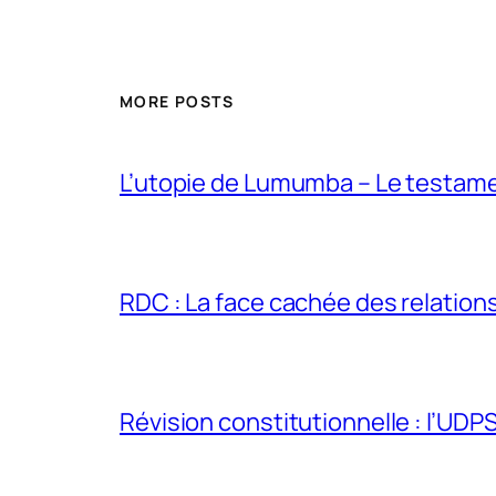
MORE POSTS
L’utopie de Lumumba – Le testamen
RDC : La face cachée des relations 
Révision constitutionnelle : l’UDPS 