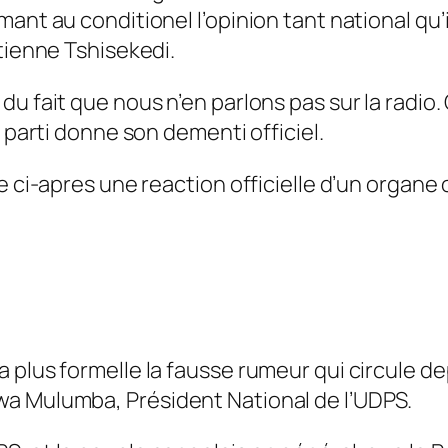
ant au conditionel l’opinion tant national qu’
tienne Tshisekedi.
u fait que nous n’en parlons pas sur la radio.
u parti donne son dementi officiel.
ci-apres une reaction officielle d’un organe of
 plus formelle la fausse rumeur qui circule d
wa Mulumba, Président National de l’UDPS.