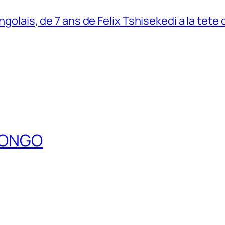
ngolais, de 7 ans de Felix Tshisekedi a la tete
DCONGO