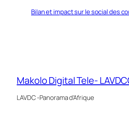
Bilan et impact sur le social des co
Makolo Digital Tele- LAV
LAVDC -Panorama d'Afrique