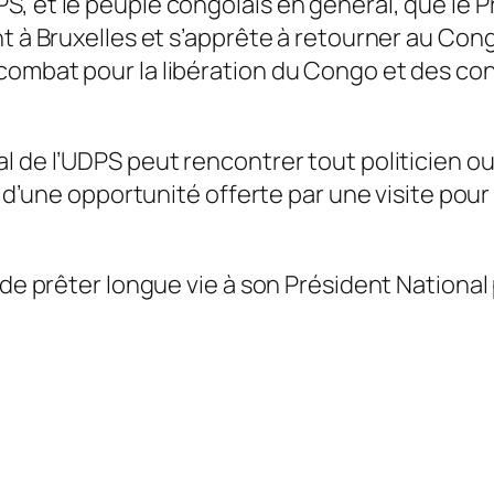
, et le peuple congolais en général, que le 
ant à Bruxelles et s’apprête à retourner au 
ombat pour la libération du Congo et des cong
l de l’UDPS peut rencontrer tout politicien ou
er d’une opportunité offerte par une visite p
 de prêter longue vie à son Président National