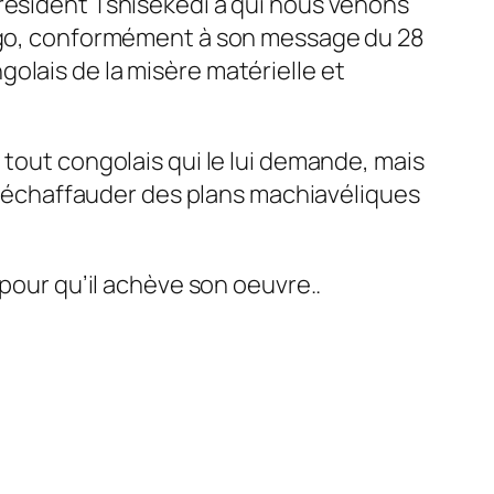
Président Tshisekedi à qui nous venons
Congo, conformément à son message du 28
olais de la misère matérielle et
 tout congolais qui le lui demande, mais
our échaffauder des plans machiavéliques
 pour qu’il achève son oeuvre..