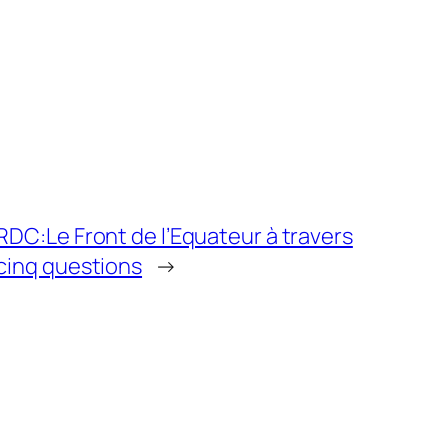
RDC:Le Front de l’Equateur à travers
cinq questions
→