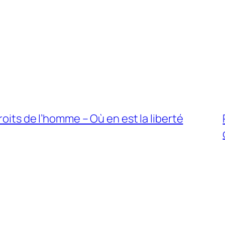
oits de l’homme – Où en est la liberté