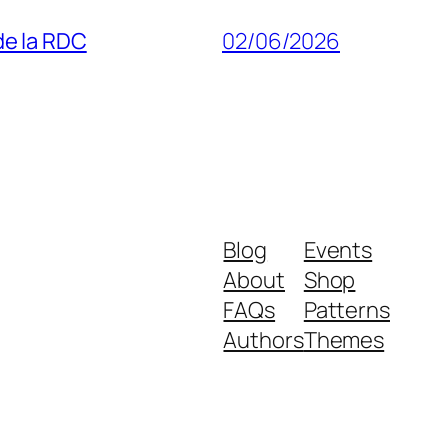
 de la RDC
02/06/2026
Blog
Events
About
Shop
FAQs
Patterns
Authors
Themes