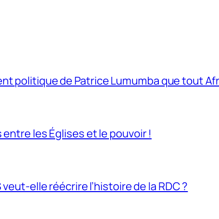
t politique de Patrice Lumumba que tout Afri
entre les Églises et le pouvoir !
veut-elle réécrire l’histoire de la RDC ?