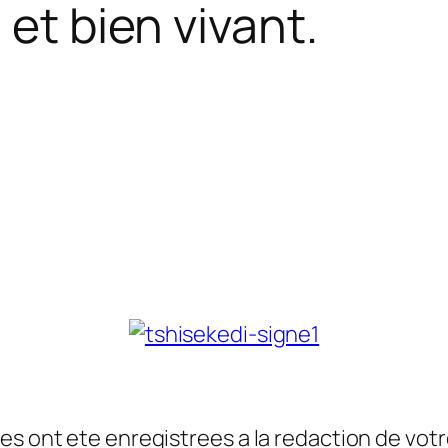
 et bien vivant.
es ont ete enregistrees a la redaction de vot