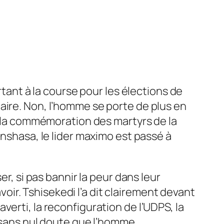
ant à la course pour les élections de
aire. Non, l’homme se porte de plus en
de la commémoration des martyrs de la
inshasa, le lider maximo est passé à
er, si pas bannir la peur dans leur
avoir. Tshisekedi l’a dit clairement devant
erti, la reconfiguration de l’UDPS, la
e sans nul doute que l’homme