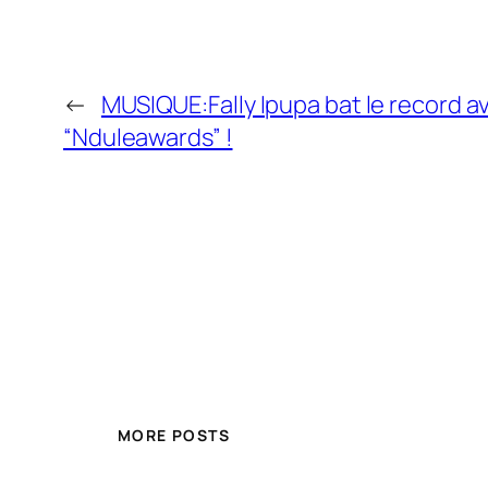
←
MUSIQUE:Fally Ipupa bat le record a
“Nduleawards” !
MORE POSTS