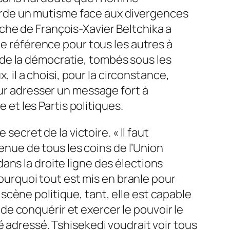
 garde un mutisme face aux divergences
che de François-Xavier Beltchika a
ne référence pour tous les autres à
de la démocratie, tombés sous les
, il a choisi, pour la circonstance,
our adresser un message fort à
 et les Partis politiques.
secret de la victoire. « Il faut
venue de tous les coins de l’Union
ans la droite ligne des élections
pourquoi tout est mis en branle pour
a scène politique, tant, elle est capable
t de conquérir et exercer le pouvoir le
é adressé. Tshisekedi voudrait voir tous