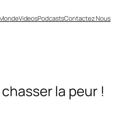
Monde
Videos
Podcasts
Contactez Nous
 chasser la peur !