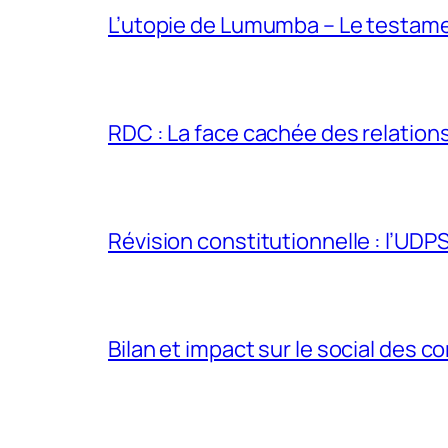
L’utopie de Lumumba – Le testamen
RDC : La face cachée des relations 
Révision constitutionnelle : l’UDPS 
Bilan et impact sur le social des co