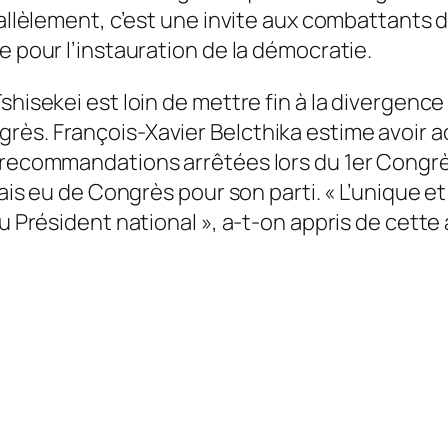
arallèlement, c’est une invite aux combattan
e pour l’instauration de la démocratie.
hisekei est loin de mettre fin à la divergence q
ès. François-Xavier Belcthika estime avoir ac
s recommandations arrêtées lors du 1er Congr
ais eu de Congrès pour son parti. « L’unique et 
 Président national », a-t-on appris de cette ai