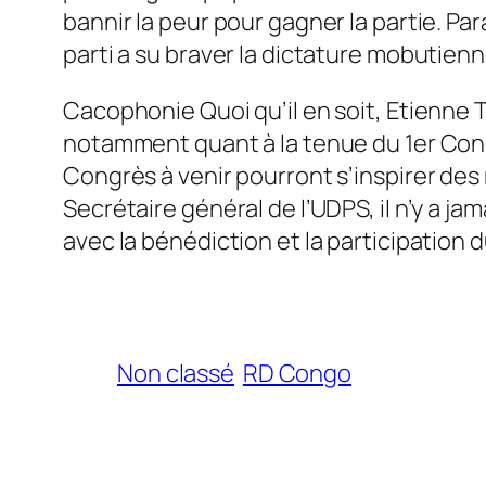
bannir la peur pour gagner la partie. P
parti a su braver la dictature mobutienn
Cacophonie Quoi qu’il en soit, Etienne Ts
notamment quant à la tenue du 1er Congr
Congrès à venir pourront s’inspirer de
Secrétaire général de l’UDPS, il n’y a jam
avec la bénédiction et la participation du
Non classé
RD Congo