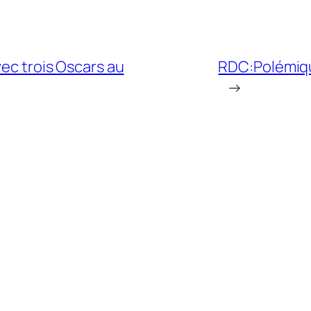
vec trois Oscars au
RDC:Polémiqu
→