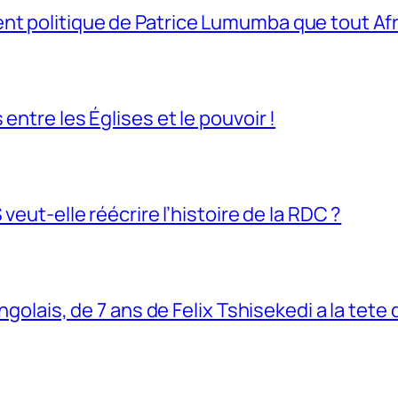
t politique de Patrice Lumumba que tout Afri
entre les Églises et le pouvoir !
veut-elle réécrire l’histoire de la RDC ?
ngolais, de 7 ans de Felix Tshisekedi a la tete