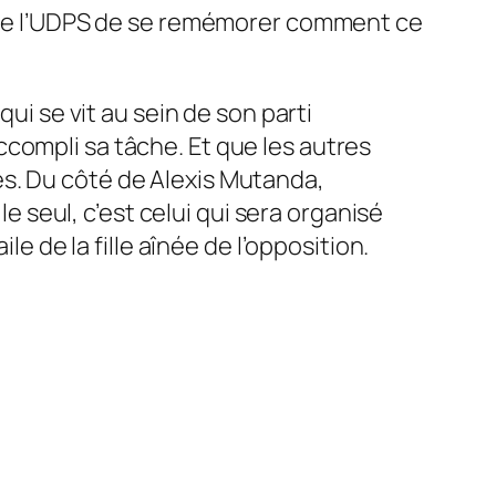
ts de l’UDPS de se remémorer comment ce
ui se vit au sein de son parti
compli sa tâche. Et que les autres
ès. Du côté de Alexis Mutanda,
le seul, c’est celui qui sera organisé
le de la fille aînée de l’opposition.