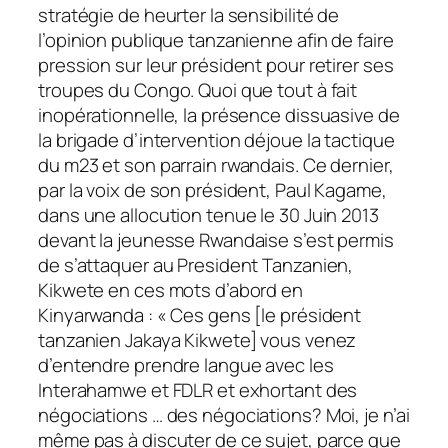
stratégie de heurter la sensibilité de
l’opinion publique tanzanienne afin de faire
pression sur leur président pour retirer ses
troupes du Congo. Quoi que tout à fait
inopérationnelle, la présence dissuasive de
la brigade d’intervention déjoue la tactique
du m23 et son parrain rwandais. Ce dernier,
par la voix de son président, Paul Kagame,
dans une allocution tenue le 30 Juin 2013
devant la jeunesse Rwandaise s’est permis
de s’attaquer au President Tanzanien,
Kikwete en ces mots d’abord en
Kinyarwanda : « Ces gens [le président
tanzanien Jakaya Kikwete] vous venez
d’entendre prendre langue avec les
Interahamwe et FDLR et exhortant des
négociations … des négociations? Moi, je n’ai
même pas à discuter de ce sujet, parce que