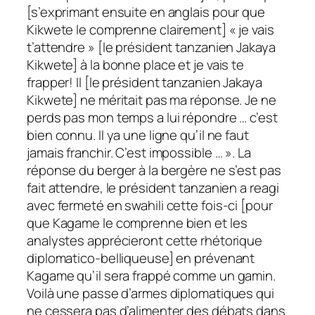
[s’exprimant ensuite en anglais pour que
Kikwete le comprenne clairement] « je vais
t’attendre » [le président tanzanien Jakaya
Kikwete] à la bonne place et je vais te
frapper! Il [le président tanzanien Jakaya
Kikwete] ne méritait pas ma réponse. Je ne
perds pas mon temps a lui répondre … c’est
bien connu. Il ya une ligne qu’il ne faut
jamais franchir. C’est impossible … ». La
réponse du berger à la bergère ne s’est pas
fait attendre, le président tanzanien a reagi
avec fermeté en swahili cette fois-ci [pour
que Kagame le comprenne bien et les
analystes apprécieront cette rhétorique
diplomatico-belliqueuse] en prévenant
Kagame qu’il sera frappé comme un gamin.
Voilà une passe d’armes diplomatiques qui
ne cessera pas d’alimenter des débats dans