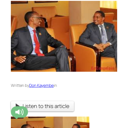
Written by
Don Kayembe
in
Listen to this article