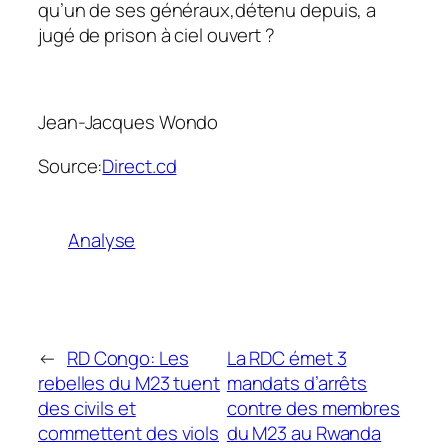
qu’un de ses généraux,détenu depuis, a
jugé de prison à ciel ouvert ?
Jean-Jacques Wondo
Source:
Direct.cd
Analyse
←
RD Congo: Les
La RDC émet 3
rebelles du M23 tuent
mandats d’arrêts
des civils et
contre des membres
commettent des viols
du M23 au Rwanda