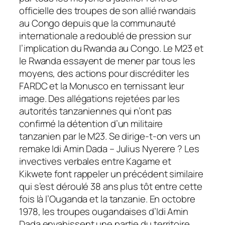
officielle des troupes de son allié rwandais
au Congo depuis que la communauté
internationale a redoublé de pression sur
l’implication du Rwanda au Congo. Le M23 et
le Rwanda essayent de mener par tous les
moyens, des actions pour discréditer les
FARDC et la Monusco en ternissant leur
image. Des allégations rejetées par les
autorités tanzaniennes qui n’ont pas
confirmé la détention d’un militaire
tanzanien par le M23. Se dirige-t-on vers un
remake Idi Amin Dada – Julius Nyerere ? Les
invectives verbales entre Kagame et
Kikwete font rappeler un précédent similaire
qui s’est déroulé 38 ans plus tôt entre cette
fois là l’Ouganda et la tanzanie. En octobre
1978, les troupes ougandaises d’Idi Amin
Dada envahissent une partie du territoire