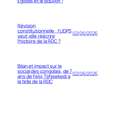
Églises et le pouvoir !
Révision
constitutionnelle : l’UDPS
02/06/2026
veut-elle réécrire
l’histoire de la RDC ?
Bilan et impact sur le
social des congolais, de 7
02/06/2026
ans de Felix Tshisekedi a
la tete de la RDC