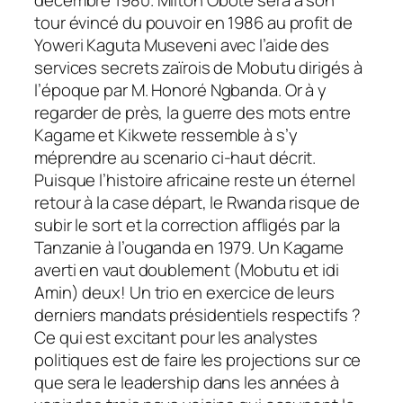
décembre 1980. Milton Obote sera à son
tour évincé du pouvoir en 1986 au profit de
Yoweri Kaguta Museveni avec l’aide des
services secrets zaïrois de Mobutu dirigés à
l’époque par M. Honoré Ngbanda. Or à y
regarder de près, la guerre des mots entre
Kagame et Kikwete ressemble à s’y
méprendre au scenario ci-haut décrit.
Puisque l’histoire africaine reste un éternel
retour à la case départ, le Rwanda risque de
subir le sort et la correction affligés par la
Tanzanie à l’ouganda en 1979. Un Kagame
averti en vaut doublement (Mobutu et idi
Amin) deux! Un trio en exercice de leurs
derniers mandats présidentiels respectifs ?
Ce qui est excitant pour les analystes
politiques est de faire les projections sur ce
que sera le leadership dans les années à