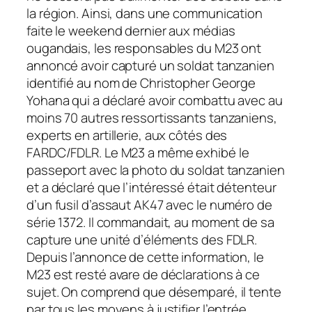
la région. Ainsi, dans une communication
faite le weekend dernier aux médias
ougandais, les responsables du M23 ont
annoncé avoir capturé un soldat tanzanien
identifié au nom de Christopher George
Yohana qui a déclaré avoir combattu avec au
moins 70 autres ressortissants tanzaniens,
experts en artillerie, aux côtés des
FARDC/FDLR. Le M23 a même exhibé le
passeport avec la photo du soldat tanzanien
et a déclaré que l’intéressé était détenteur
d’un fusil d’assaut AK47 avec le numéro de
série 1372. Il commandait, au moment de sa
capture une unité d’éléments des FDLR.
Depuis l’annonce de cette information, le
M23 est resté avare de déclarations à ce
sujet. On comprend que désemparé, il tente
par tous les moyens à justifier l’entrée