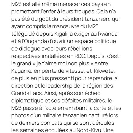
M23 est allé même menacer ces pays en
promettant l’enfer à leurs troupes. Cela n’a
pas été du goût du président tanzanien, qui
ayant compris la manœuvre du M23
téléguidé depuis Kigali, a exiger au Rwanda
et à l’Ouganda d’ouvrir un espace politique
de dialogue avec leurs rébellions
respectives installées en RDC. Depuis, c’est
le grand « je t’aime moi non plus » entre
Kagame, en perrte de vitesse, et Kikwete,
de plus en plus pressenti pour reprendre la
direction et le leadership de la région des
Grands Lacs. Ainsi, après son échec
diplomatique et ses défaites militaires, le
M23 passe à l’acte en exhibant la carte et les
photos d’un militaire tanzanien capturé lors
de derniers combats qui se sont déroulés
les semaines écoulées au Nord-Kivu. Une