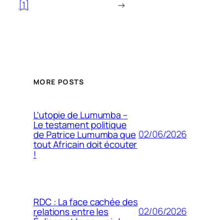
[1]
→
MORE POSTS
L’utopie de Lumumba –
Le testament politique
02/06/2026
de Patrice Lumumba que
tout Africain doit écouter
!
RDC : La face cachée des
02/06/2026
relations entre les