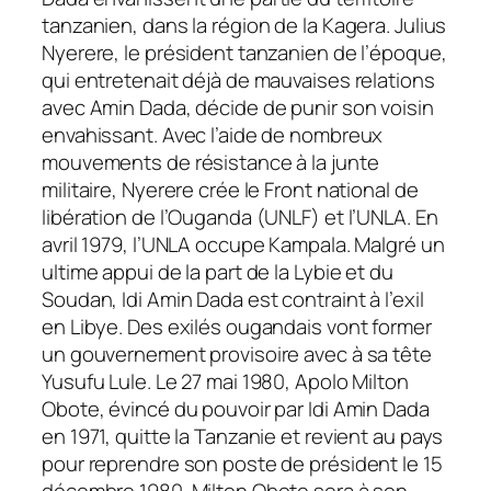
tanzanien, dans la région de la Kagera. Julius
Nyerere, le président tanzanien de l’époque,
qui entretenait déjà de mauvaises relations
avec Amin Dada, décide de punir son voisin
envahissant. Avec l’aide de nombreux
mouvements de résistance à la junte
militaire, Nyerere crée le Front national de
libération de l’Ouganda (UNLF) et l’UNLA. En
avril 1979, l’UNLA occupe Kampala. Malgré un
ultime appui de la part de la Lybie et du
Soudan, Idi Amin Dada est contraint à l’exil
en Libye. Des exilés ougandais vont former
un gouvernement provisoire avec à sa tête
Yusufu Lule. Le 27 mai 1980, Apolo Milton
Obote, évincé du pouvoir par Idi Amin Dada
en 1971, quitte la Tanzanie et revient au pays
pour reprendre son poste de président le 15