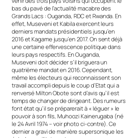
venir des trois pays voisins qui occupent le
bas du pavé de l’actualité macabre des
Grands Lacs : Ouganda, RDC et Rwanda. En
effet, Museveni et Kabila exercent leurs
derniers mandats présidentiels jusqu’en
2016 et Kagame jusqu’en 2017. On sent déjà
une certaine effervescence politique dans
leurs pays respectifs. En Ouganda,
Museveni doit décider s’il briguera un
quatrième mandat en 2016. Cependant,
même les électeurs qui reconnaissent son
travail accompli depuis le coup d’Etat qui a
renversé Milton Obote sont d’avis qu’il est
temps de changer de dirigeant. Des rumeurs
font état qu’il se préparerait à « léguer » le
pouvoir à son fils, Muhoozi Kainerugaba (né
le 24 Avril 1974 – voir photo ci-contre). Ce
dernier a gravi de manière supersonique les