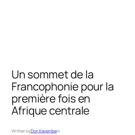
Un sommet de la
Francophonie pour la
première fois en
Afrique centrale
Written by
Don Kayembe
in