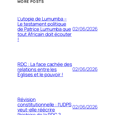
MORE POSTS
L’utopie de Lumumba –
Le testament politique
02/06/2026
de Patrice Lumumba que
tout Africain doit écouter
!
RDC : La face cachée des
02/06/2026
relations entre les
Églises et le pouvoir !
Révision
constitutionnelle : l’UDPS
02/06/2026
veut-elle réécrire
l’histoire de la RDC ?