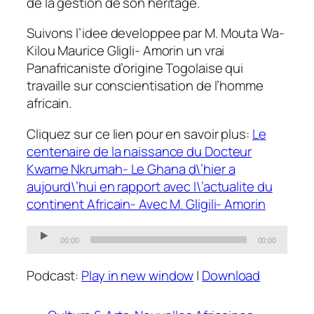
de la gestion de son heritage.
Suivons l’idee developpee par M. Mouta Wa-
Kilou Maurice Gligli- Amorin un vrai
Panafricaniste d’origine Togolaise qui
travaille sur conscientisation de l’homme
africain.
Cliquez sur ce lien pour en savoir plus:
Le
centenaire de la naissance du Docteur
Kwame Nkrumah- Le Ghana d\’hier a
aujourd\’hui en rapport avec l\’actualite du
continent Africain- Avec M. Gligili- Amorin
Audio
00:00
00:00
Player
Podcast:
Play in new window
|
Download