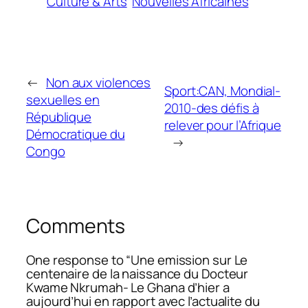
Culture & Arts
Nouvelles Africaines
←
Non aux violences
Sport:CAN, Mondial-
sexuelles en
2010-des défis à
République
relever pour l’Afrique
Démocratique du
→
Congo
Comments
One response to “Une emission sur Le
centenaire de la naissance du Docteur
Kwame Nkrumah- Le Ghana d’hier a
aujourd’hui en rapport avec l’actualite du