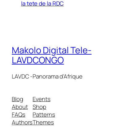
la tete de la RDC
Makolo Digital Tele-
LAVDCONGO
LAVDC -Panorama d'Afrique
Blog
Events
About
Shop
FAQs
Patterns
Authors
Themes