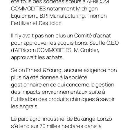
été tous des sociétés sœurs à AFRICOM
COMMODITIES notamment Michigan
Equipment, B.P.I Manufacturing, Triomph
Fertilizer et Desticlox.
Il n’y avait pas non plus un Comité d’achat
pour approuver les acquisitions. Seul le C.E.O
d’AFfricom COMMODITIES, M. Grobler,
approuvait les achats.
Selon Ernest &Young, aucune exigence non
plus n’a été donnée à la société
gestionnaire en ce qui concerne la gestion
des impacts environnementaux suite à
l’utilisation des produits chimiques à savoir
les engrais.
Le parc agro-industriel de Bukanga-Lonzo
s’étend sur 70 milles hectares dans la