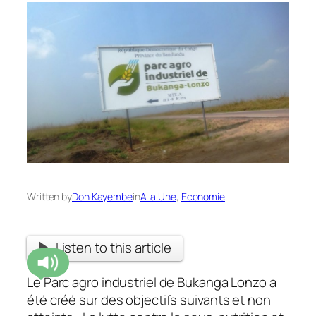
Written by
Don Kayembe
in
A la Une
, 
Economie
Listen to this article
Le Parc agro industriel de Bukanga Lonzo a
été créé sur des objectifs suivants et non