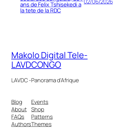
02/06/2026
ans de Felix Tshisekedi a
la tete de la RDC
Makolo Digital Tele-
LAVDCONGO
LAVDC -Panorama d'Afrique
Blog
Events
About
Shop
FAQs
Patterns
Authors
Themes