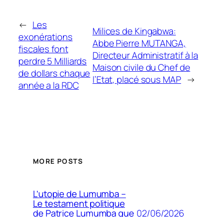
←
Les
Milices de Kingabwa:
exonérations
Abbe Pierre MUTANGA,
fiscales font
Directeur Administratif à la
perdre 5 Milliards
Maison civile du Chef de
de dollars chaque
l’Etat, placé sous MAP
→
année a la RDC
MORE POSTS
L’utopie de Lumumba –
Le testament politique
02/06/2026
de Patrice Lumumba que