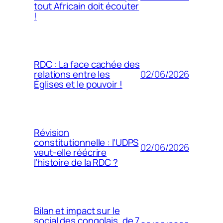
tout Africain doit écouter
!
RDC : La face cachée des
02/06/2026
relations entre les
Églises et le pouvoir !
Révision
constitutionnelle : l’UDPS
02/06/2026
veut-elle réécrire
l’histoire de la RDC ?
Bilan et impact sur le
social des congolais, de 7