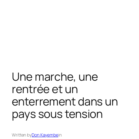
Une marche, une
rentrée et un
enterrement dans un
pays sous tension
Written by
Don Kayembe
in