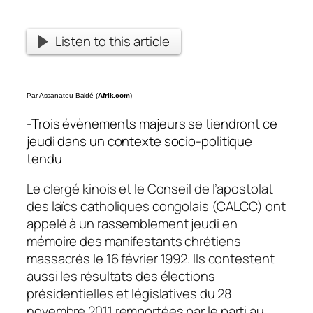
Listen to this article
Par Assanatou Baldé (
Afrik.com
)
-Trois évènements majeurs se tiendront ce
jeudi dans un contexte socio-politique
tendu
Le clergé kinois et le Conseil de l’apostolat
des laïcs catholiques congolais (CALCC) ont
appelé à un rassemblement jeudi en
mémoire des manifestants chrétiens
massacrés le 16 février 1992. Ils contestent
aussi les résultats des élections
présidentielles et législatives du 28
novembre 2011 remportées par le parti au