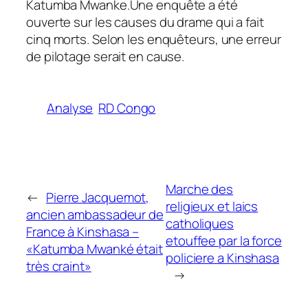
Katumba Mwanke.Une enquête a été
ouverte sur les causes du drame qui a fait
cinq morts. Selon les enquêteurs, une erreur
de pilotage serait en cause.
Analyse
RD Congo
Marche des
←
Pierre Jacquemot,
religieux et laics
ancien ambassadeur de
catholiques
France à Kinshasa –
etouffee par la force
«Katumba Mwanké était
policiere a Kinshasa
très craint»
→