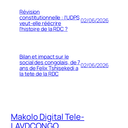
Révision
constitutionnelle : l’UDPS
02/06/2026
veut-elle réécrire
l’histoire de la RDC ?
Bilan et impact sur le
social des congolais, de 7
02/06/2026
ans de Felix Tshisekedi a
la tete de la RDC
Makolo Digital Tele-
LAVDCONGO