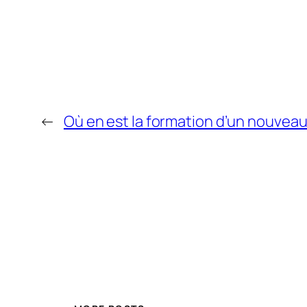
←
Où en est la formation d’un nouve