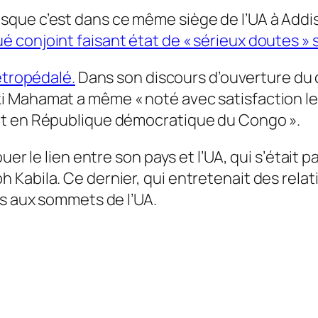
sque c’est dans ce même siège de l’UA à Add
conjoint faisant état de « sérieux doutes » su
étropédalé.
Dans son discours d’ouverture du con
 Mahamat a même « noté avec satisfaction le
et en République démocratique du Congo ».
uer le lien entre son pays et l’UA, qui s’était 
Kabila. Ce dernier, qui entretenait des relat
is aux sommets de l’UA.