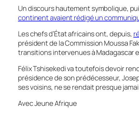
Un discours hautement symbolique, pui
continent avaient rédigé un communiqué 
Les chefs d’État africains ont, depuis,
r
président de la Commission Moussa Faki
transitions intervenues à Madagascar 
Félix Tshisekedi va toutefois devoir reno
présidence de son prédécesseur, Joseph 
ses voisins, ne se rendait presque jama
Avec Jeune Afrique