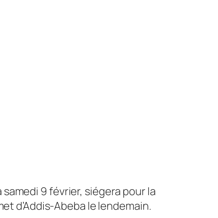
amedi 9 février, siégera pour la
mmet d’Addis-Abeba le lendemain.