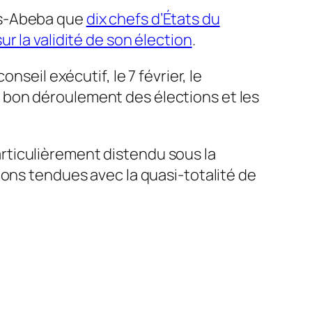
is-Abeba que
dix chefs d’États du
r la validité de son élection
.
seil exécutif, le 7 février, le
 bon déroulement des élections et les
particulièrement distendu sous la
ions tendues avec la quasi-totalité de