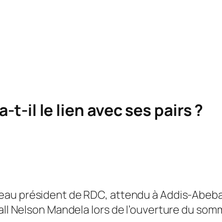
-t-il le lien avec ses pairs ?
eau président de RDC, attendu à Addis-Abeba s
hall Nelson Mandela lors de l’ouverture du so