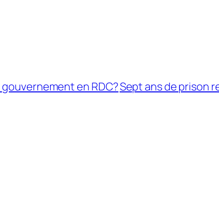
au gouvernement en RDC?
Sept ans de prison r