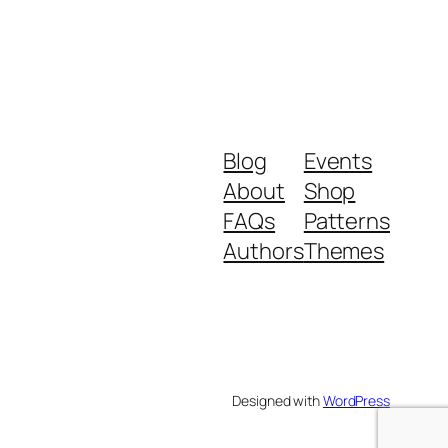
Blog
Events
About
Shop
FAQs
Patterns
Authors
Themes
Designed with
WordPress