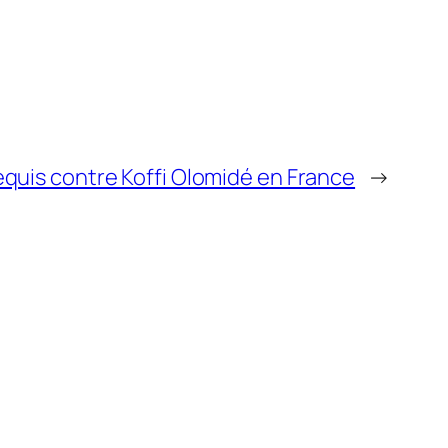
equis contre Koffi Olomidé en France
→