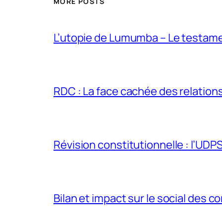
MORE POSTS
L’utopie de Lumumba – Le testamen
RDC : La face cachée des relations 
Révision constitutionnelle : l’UDPS 
Bilan et impact sur le social des co