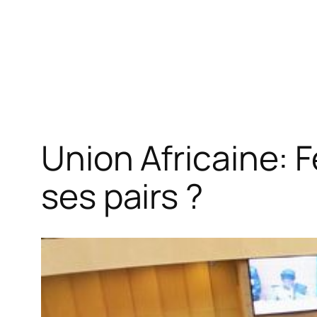
Union Africaine: Fé
ses pairs ?