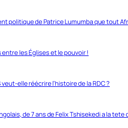
t politique de Patrice Lumumba que tout Afri
entre les Églises et le pouvoir !
veut-elle réécrire l’histoire de la RDC ?
ngolais, de 7 ans de Felix Tshisekedi a la tete