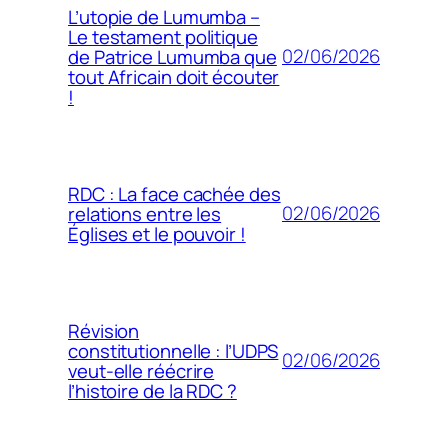
L’utopie de Lumumba –
Le testament politique
02/06/2026
de Patrice Lumumba que
tout Africain doit écouter
!
RDC : La face cachée des
02/06/2026
relations entre les
Églises et le pouvoir !
Révision
constitutionnelle : l’UDPS
02/06/2026
veut-elle réécrire
l’histoire de la RDC ?