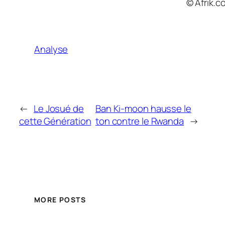
© Afrik.c
Analyse
←
Le Josué de
Ban Ki-moon hausse le
cette Génération
ton contre le Rwanda
→
MORE POSTS