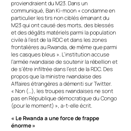
proviendraient du M23. Dans un
communiqué, Ban Ki-moon « condamne en
particulier les tirs non ciblés émanant du
M23 qui ont causé des morts, des blessés
et des dégâts matériels parmi la population
civile à l’est de la RDC et dans les zones
frontalières au Rwanda, de même que parmi
les casques bleus ». L’institution accuse
l’armée rwandaise de soutenir la rébellion et
de s’être infiltrée dans l’est de la RDC. Des
propos que la ministre rwandaise des
Affaires étrangères a démenti sur Twitter.
« Non (…), les troupes rwandaises ne sont
pas en République démocratique du Congo
(pour le moment) », a-t-elle écrit.
« Le Rwanda a une force de frappe
énorme »