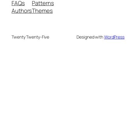
FAQs
Patterns
Authors
Themes
Twenty Twenty-Five
Designed with
WordPress