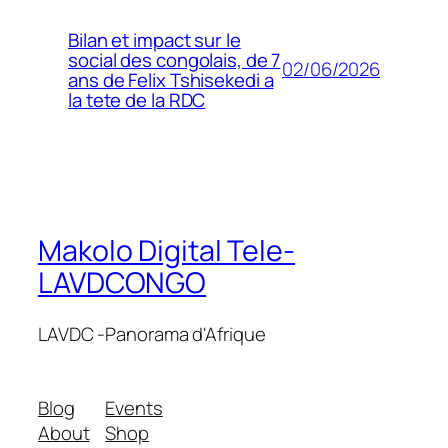
Bilan et impact sur le
social des congolais, de 7
02/06/2026
ans de Felix Tshisekedi a
la tete de la RDC
Makolo Digital Tele-
LAVDCONGO
LAVDC -Panorama d'Afrique
Blog
Events
About
Shop