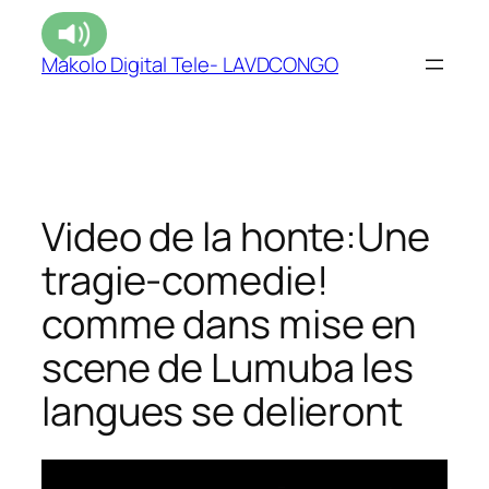
Makolo Digital Tele- LAVDCONGO
Video de la honte:Une
tragie-comedie!
comme dans mise en
scene de Lumuba les
langues se delieront