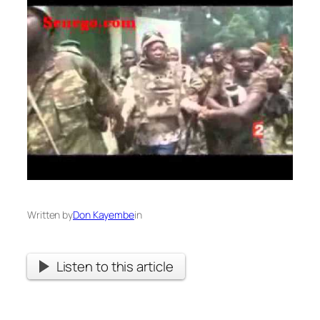
Written by
Don Kayembe
in
Listen to this article