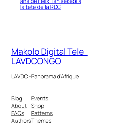
ans de Felix Tshisekedi a
la tete de la RDC
Makolo Digital Tele-
LAVDCONGO
LAVDC -Panorama d'Afrique
Blog
Events
About
Shop
FAQs
Patterns
Authors
Themes