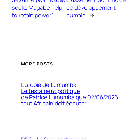
seeks Mugabe help
de développement
to retain power”
humain
→
MORE POSTS
L’utopie de Lumumba –
Le testament politique
02/06/2026
de Patrice Lumumba que
tout Africain doit écouter
!