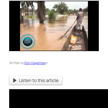
Written by
Don Kayembe
in
Listen to this article