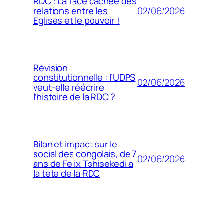
RDC : La face cachée des
02/06/2026
relations entre les
Églises et le pouvoir !
Révision
constitutionnelle : l’UDPS
02/06/2026
veut-elle réécrire
l’histoire de la RDC ?
Bilan et impact sur le
social des congolais, de 7
02/06/2026
ans de Felix Tshisekedi a
la tete de la RDC