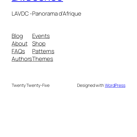
LAVDC -Panorama d'Afrique
Blog
Events
About
Shop
FAQs
Patterns
Authors
Themes
Twenty Twenty-Five
Designed with
WordPress