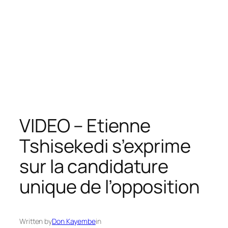
VIDEO – Etienne
Tshisekedi s’exprime
sur la candidature
unique de l’opposition
Written by
Don Kayembe
in