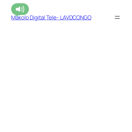
Makolo Digital Tele- LAVDCONGO