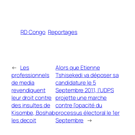
RD Congo
Reportages
←
Les
Alors que Etienne
professionnels
Tshisekedi va déposer sa
de media
candidature le 5
revendiquent
Septembre 2011, l’UDPS
leur droit contre
projette une marche
des insultes de
contre l’opacité du
Kisombe, Boshab
processus électoral le 1er
les decoit
Septembre
→