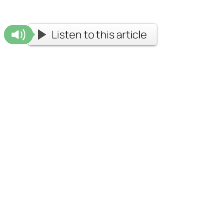
Listen to this article