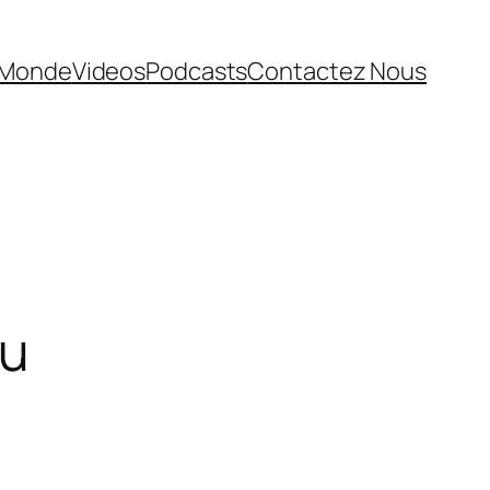
Monde
Videos
Podcasts
Contactez Nous
lu