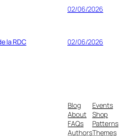
02/06/2026
 de la RDC
02/06/2026
Blog
Events
About
Shop
FAQs
Patterns
Authors
Themes