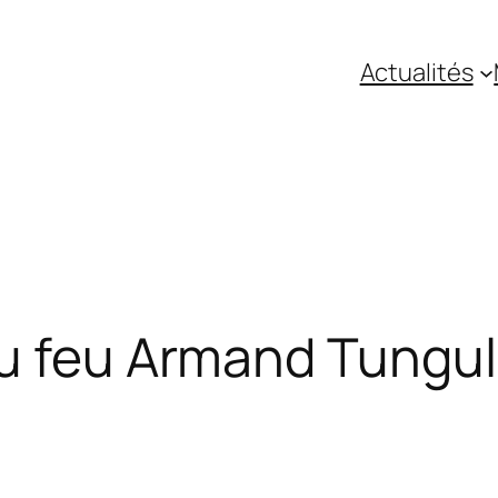
Actualités
du feu Armand Tungu