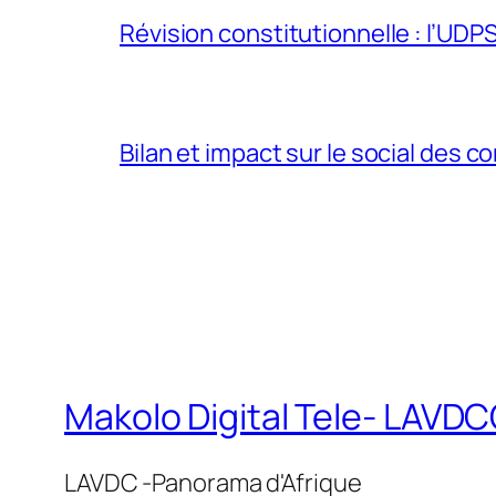
Révision constitutionnelle : l’UDPS 
Bilan et impact sur le social des co
Makolo Digital Tele- LAV
LAVDC -Panorama d'Afrique