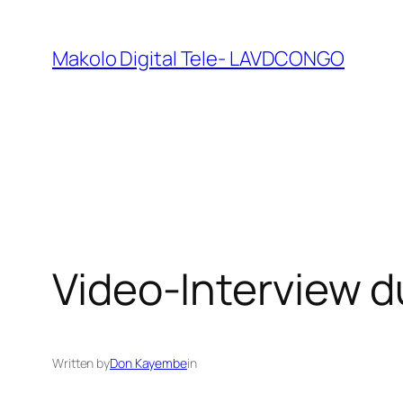
Makolo Digital Tele- LAVDCONGO
Video-Interview 
Written by
Don Kayembe
in