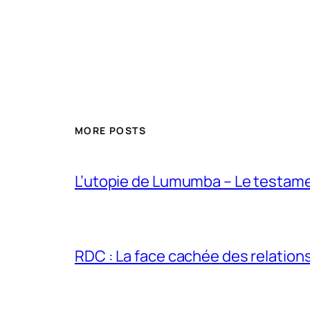
MORE POSTS
L’utopie de Lumumba – Le testamen
RDC : La face cachée des relations 