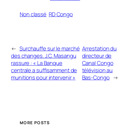
Non classé
RD Congo
←
Surchauffe sur le marché
Arrestation du
des changes. J.C. Masangu
directeur de
rassure : « La Banque
Canal Congo
centrale a suffisamment de
télévision au
munitions pour intervenir »
Bas-Congo
→
MORE POSTS