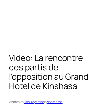
Video: La rencontre
des partis de
l’opposition au Grand
Hotel de Kinshasa
Written by
Don Kayembe
in
Non classé