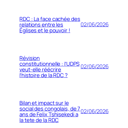
RDC : La face cachée des
02/06/2026
relations entre les
Églises et le pouvoir !
Révision
constitutionnelle : l’UDPS
02/06/2026
veut-elle réécrire
l’histoire de la RDC ?
Bilan et impact sur le
social des congolais, de 7
02/06/2026
ans de Felix Tshisekedi a
la tete de la RDC