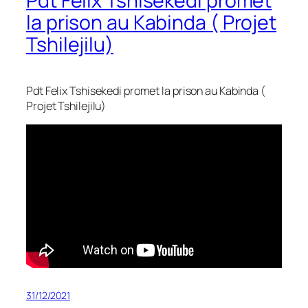
Pdt Felix Tshisekedi promet
la prison au Kabinda ( Projet
Tshilejilu)
Pdt Felix Tshisekedi promet la prison au Kabinda (
Projet Tshilejilu)
31/12/2021