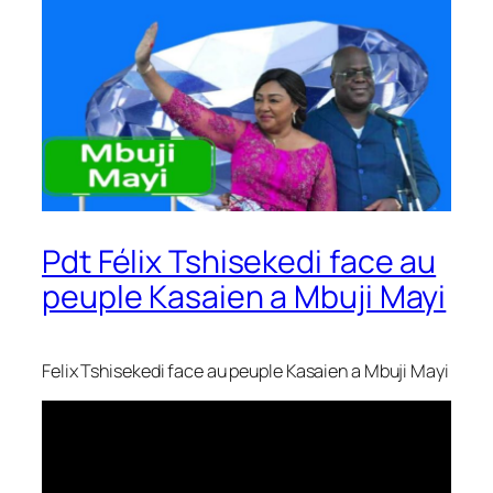
Pdt Félix Tshisekedi face au
peuple Kasaien a Mbuji Mayi
Felix Tshisekedi face au peuple Kasaien a Mbuji Mayi