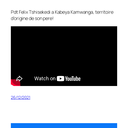
Pdt Felix Tshisekedi a Kabeya Kamwanga, territoire
d’origine de son pere!
26/12/2021