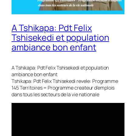
A Tshikapa: Pdt Felix
Tshisekedi et population
ambiance bon enfant
A Tshikapa: Pdt Felix Tshisekedi et population
ambiance bon enfant
Tshikapa: Pdt Felix Tshisekedi revele: Programme
145 Territoires = Programme createur d’emplois
dans tous les secteurs de la vie nationale