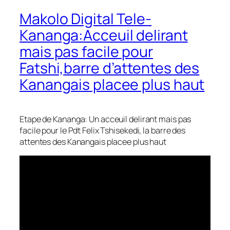
Makolo Digital Tele-
Kananga:Acceuil delirant
mais pas facile pour
Fatshi,barre d’attentes des
Kanangais placee plus haut
Etape de Kananga: Un acceuil delirant mais pas
facile pour le Pdt Felix Tshisekedi, la barre des
attentes des Kanangais placee plus haut