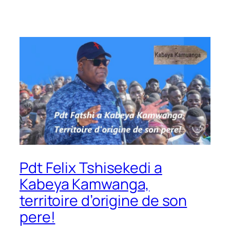
Pdt Felix Tshisekedi a
Kabeya Kamwanga,
territoire d’origine de son
pere!