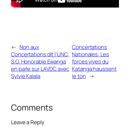
←
Non aux
Concertations
Concertations dit l’UNC:
Nationales: Les
S.G. Honorable Ewanga
forces vives du
en parle sur LAVDC avec
Katanga haussent
Sylvie Kalala
le ton
→
Comments
Leave a Reply