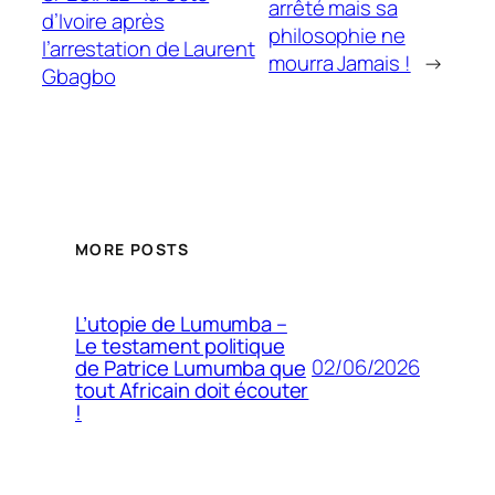
arrêté mais sa
d’Ivoire après
philosophie ne
l’arrestation de Laurent
mourra Jamais !
→
Gbagbo
MORE POSTS
L’utopie de Lumumba –
Le testament politique
02/06/2026
de Patrice Lumumba que
tout Africain doit écouter
!