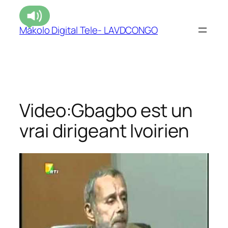
Makolo Digital Tele- LAVDCONGO
Video:Gbagbo est un
vrai dirigeant Ivoirien