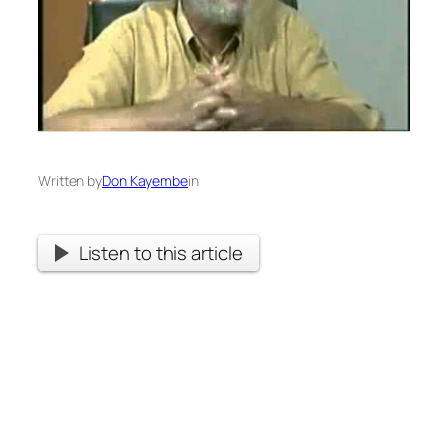
Written by
Don Kayembe
in
Listen to this article