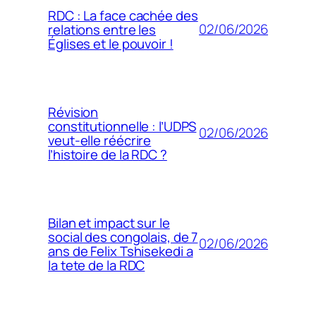
RDC : La face cachée des
02/06/2026
relations entre les
Églises et le pouvoir !
Révision
constitutionnelle : l’UDPS
02/06/2026
veut-elle réécrire
l’histoire de la RDC ?
Bilan et impact sur le
social des congolais, de 7
02/06/2026
ans de Felix Tshisekedi a
la tete de la RDC