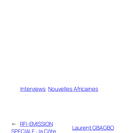
Interviews
Nouvelles Africaines
←
RFI-EMISSION
Laurent GBAGBO
SPECIALE : la Côte