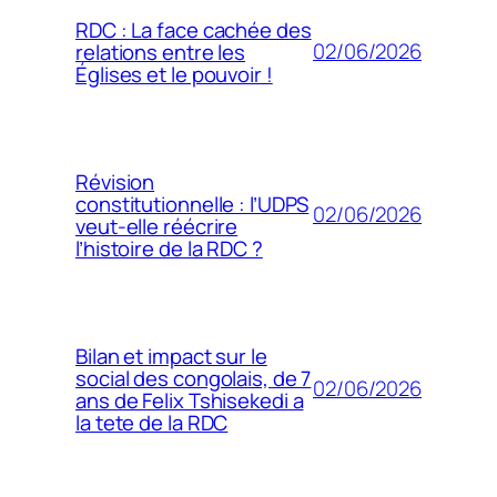
RDC : La face cachée des
02/06/2026
relations entre les
Églises et le pouvoir !
Révision
constitutionnelle : l’UDPS
02/06/2026
veut-elle réécrire
l’histoire de la RDC ?
Bilan et impact sur le
social des congolais, de 7
02/06/2026
ans de Felix Tshisekedi a
la tete de la RDC