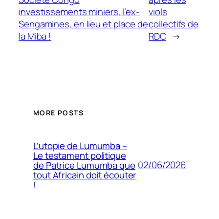
investissements miniers, l’ex-
viols
Sengamines, en lieu et place de
collectifs de
la Miba !
RDC
→
MORE POSTS
L’utopie de Lumumba –
Le testament politique
02/06/2026
de Patrice Lumumba que
tout Africain doit écouter
!