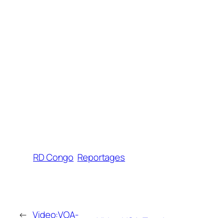
RD Congo
Reportages
←
Video:VOA-