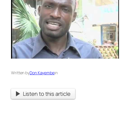
Written by
Don Kayembe
in
Listen to this article