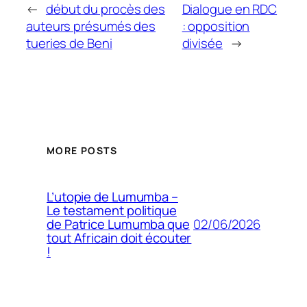
←
début du procès des
Dialogue en RDC
auteurs présumés des
: opposition
tueries de Beni
divisée
→
MORE POSTS
L’utopie de Lumumba –
Le testament politique
02/06/2026
de Patrice Lumumba que
tout Africain doit écouter
!