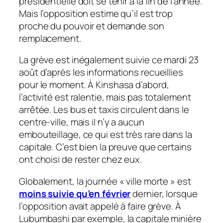
présidentielle doit se tenir à la fin de l’année.
Mais l’opposition estime qu’il est trop
proche du pouvoir et demande son
remplacement.
La grève est inégalement suivie ce mardi 23
août d’après les informations recueillies
pour le moment. À Kinshasa d’abord,
l’activité est ralentie, mais pas totalement
arrêtée. Les bus et taxis circulent dans le
centre-ville, mais il n’y a aucun
embouteillage, ce qui est très rare dans la
capitale. C’est bien la preuve que certains
ont choisi de rester chez eux.
Globalement, la journée « ville morte » est
moins suivie qu’en février
dernier, lorsque
l’opposition avait appelé à faire grève. À
Lubumbashi par exemple, la capitale minière