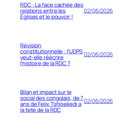
RDC : La face cachée des
02/06/2026
relations entre les
Églises et le pouvoir !
Révision
constitutionnelle : l’UDPS
02/06/2026
veut-elle réécrire
l’histoire de la RDC ?
Bilan et impact sur le
social des congolais, de 7
02/06/2026
ans de Felix Tshisekedi a
la tete de la RDC