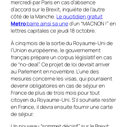
mercredi par Paris en cas d’absence
d’accord sur le Brexit, inquiète de l’autre
côté de la Manche.
Le quotidien gratuit
Metro
barre ainsi sa une
d’un “
MACNON
!” en
lettres capitales ce jeudi 18 octobre.
À cinq mois de la sortie du Royaume-Uni de
l’Union européenne, le gouvernement
français prépare un corpus législatif en cas
de “no-deal”. Ce projet de loi devrait arriver
au Parlement en novembre. L’une des
mesures concerne les visas, qui pourraient
devenir obligatoires en cas de séjour en
France de plus de trois mois pour tout
citoyen du Royaume-Uni. S’il souhaite rester
en France, il devra ensuite fournir une carte
de séjour.
Un nouveau “sommet décisif” sur le Brexit