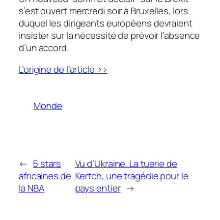
s’est ouvert mercredi soir à Bruxelles, lors
duquel les dirigeants européens devraient
insister sur la nécessité de prévoir l’absence
d’un accord.
L’origine de l’article >>
Monde
←
5 stars
Vu d’Ukraine. La tuerie de
africaines de
Kertch, une tragédie pour le
la NBA
pays entier
→