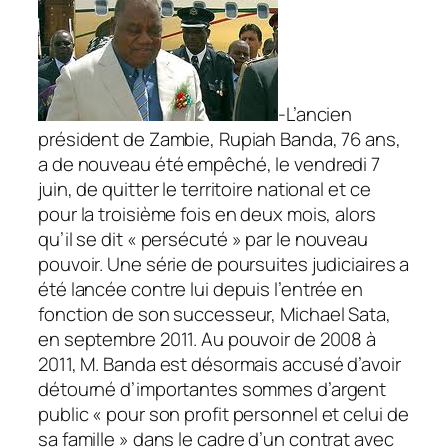
-L’ancien
président de Zambie, Rupiah Banda, 76 ans,
a de nouveau été empêché, le vendredi 7
juin, de quitter le territoire national et ce
pour la troisième fois en deux mois, alors
qu’il se dit «
persécuté
» par le nouveau
pouvoir. Une série de poursuites judiciaires a
été lancée contre lui depuis l’entrée en
fonction de son successeur, Michael Sata,
en septembre 2011. Au pouvoir de 2008 à
2011, M. Banda est désormais accusé d’avoir
détourné d’importantes sommes d’argent
public «
pour son profit personnel et celui de
sa famille
» dans le cadre d’un contrat avec