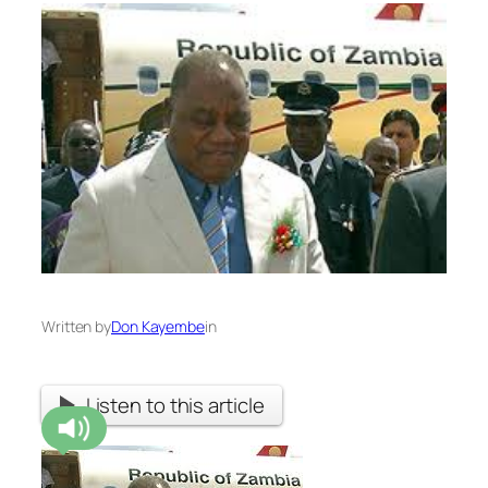
Written by
Don Kayembe
in
Listen to this article