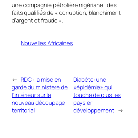
une compagnie pétrolière nigériane ; des
faits qualifiés de « corruption, blanchiment
d’argent et fraude ».
Nouvelles Africaines
←
RDC : la mise en
Diabète: une
garde du ministère de
«épidémie» qui
l’intérieur sur le
touche de plus les
nouveau découpage
pays en
territorial
développement
→