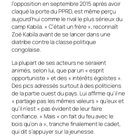
l’opposition en septembre 2015 après avoir
claqué la porte du PPRD, est même perçu
aujourd’hui comme le rival le plus sérieux du
camp Kabila. « C’était un frère », reconnaît
Zoé Kabila avant de se lancer dans une
diatribe contre la classe politique
congolaise.
La plupart de ses acteurs ne seraient
animés, selon lui, que par un « esprit
opportuniste » et des « intérêts égoïstes ».
Des pics adressés surtout à des politiciens
de la partie ouest du pays. Lui affirme qu’il ne
« partage pas les mêmes valeurs » qu’eux et
qu’il n’est « pas évident de leur faire
confiance. » Mais « on fait du feu avec le
bois qu’on a », tranche finalement le cadet,
qui dit s’appuyer sur la jeunesse.