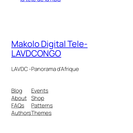
Makolo Digital Tele-
LAVDCONGO
LAVDC -Panorama d'Afrique
Blog
Events
About
Shop
FAQs
Patterns
Authors
Themes