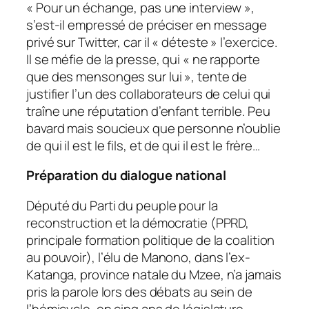
« Pour un échange, pas une interview »,
s’est-il empressé de préciser en message
privé sur Twitter, car il « déteste » l’exercice.
Il se méfie de la presse, qui « ne rapporte
que des mensonges sur lui », tente de
justifier l’un des collaborateurs de celui qui
traîne une réputation d’enfant terrible. Peu
bavard mais soucieux que personne n’oublie
de qui il est le fils, et de qui il est le frère…
Préparation du dialogue national
Député du Parti du peuple pour la
reconstruction et la démocratie (PPRD,
principale formation politique de la coalition
au pouvoir), l’élu de Manono, dans l’ex-
Katanga, province natale du Mzee, n’a jamais
pris la parole lors des débats au sein de
l’hémicycle, en cinq ans de législature.