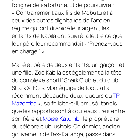
l’origine de sa fortune. Et de poursuivre :
« Contrairement aux fils de Mobutu et à
ceux des autres dignitaires de l’ancien
régime qui ont dilapidé leur argent, les
enfants de Kabila ont suivi à la lettre ce que
leur père leur recommandait : “Prenez-vous
en charge.” »
Marié et père de deux enfants, un garçon et
une fille, Zoé Kabila est également à la tête
du complexe sportif Shark Club et du club
Shark XI FC. « Mon équipe de football a
récemment débauché deux joueurs du
TP
Mazembe
», se félicite-t-il, amusé, tandis
que les rapports sont à couteaux tirés entre
son frère et
Moïse Katumbi
, le propriétaire
du célèbre club lushois. Ce dernier, ancien
gouverneur de l’ex-Katanga, passé dans