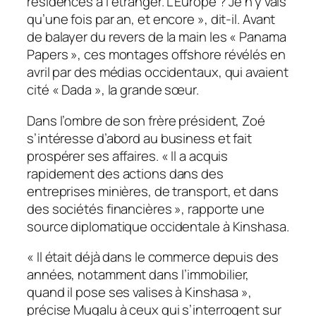
résidences à l’étranger. L’Europe ? Je n’y vais
qu’une fois par an, et encore », dit-il. Avant
de balayer du revers de la main les « Panama
Papers », ces montages offshore révélés en
avril par des médias occidentaux, qui avaient
cité « Dada », la grande sœur.
Dans l’ombre de son frère président, Zoé
s’intéresse d’abord au business et fait
prospérer ses affaires. « Il a acquis
rapidement des actions dans des
entreprises minières, de transport, et dans
des sociétés financières », rapporte une
source diplomatique occidentale à Kinshasa.
« Il était déjà dans le commerce depuis des
années, notamment dans l’immobilier,
quand il pose ses valises à Kinshasa »,
précise Mugalu à ceux qui s’interrogent sur