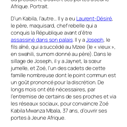
Afrique. Portrait.
D’un Kabila, l’autre… Il y a eu
Laurent-Désiré
,
le père, maquisard, chef rebelle qui a
conquis la République avant d’être
assassiné dans son palais
. Il y a
Joseph
, le
fils aîné, qui a succédé au Mzee (le « vieux »,
en swahili, surnom donné au père). Dans le
sillage de Joseph, il y a Jaynet, la sœur
jumelle, et Zoé, l’un des cadets de cette
famille nombreuse dont le point commun est
un goût prononcé pour la discrétion. De
longs mois ont été nécessaires, par
l’entremise de certains de ses proches et via
les réseaux sociaux, pour convaincre Zoé
Kabila Mwanza Mbala, 37 ans, d’ouvrir ses
portes à
Jeune Afrique.