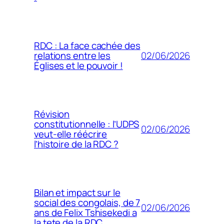
RDC : La face cachée des
02/06/2026
relations entre les
Églises et le pouvoir !
Révision
constitutionnelle : l’UDPS
02/06/2026
veut-elle réécrire
l’histoire de la RDC ?
Bilan et impact sur le
social des congolais, de 7
02/06/2026
ans de Felix Tshisekedi a
la tete de la RDC