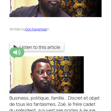
Written by
Don Kayembe
in
Listen to this article
-
Business, politique, famille… Discret et objet
de tous les fantasmes, Zoé, le frère cadet
du président, a ouvert ses portes à Jeune