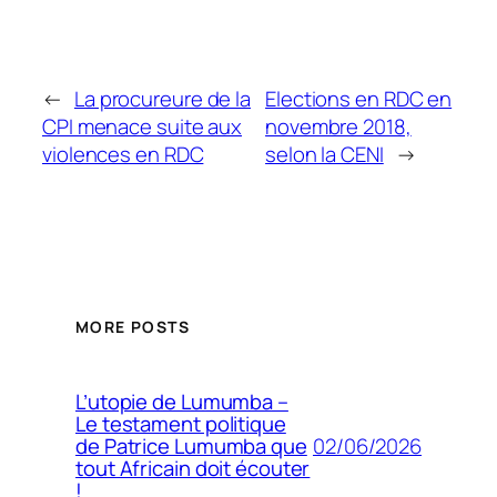
←
La procureure de la
Elections en RDC en
CPI menace suite aux
novembre 2018,
violences en RDC
selon la CENI
→
MORE POSTS
L’utopie de Lumumba –
Le testament politique
02/06/2026
de Patrice Lumumba que
tout Africain doit écouter
!