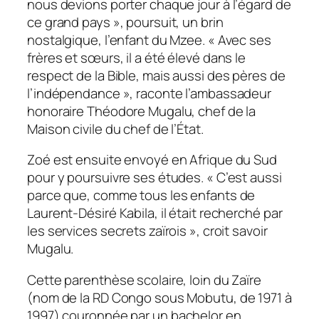
nous devions porter chaque jour à l’égard de
ce grand pays », poursuit, un brin
nostalgique, l’enfant du Mzee. « Avec ses
frères et sœurs, il a été élevé dans le
respect de la Bible, mais aussi des pères de
l’indépendance », raconte l’ambassadeur
honoraire Théodore Mugalu, chef de la
Maison civile du chef de l’État.
Zoé est ensuite envoyé en Afrique du Sud
pour y poursuivre ses études. « C’est aussi
parce que, comme tous les enfants de
Laurent-Désiré Kabila, il était recherché par
les services secrets zaïrois », croit savoir
Mugalu.
Cette parenthèse scolaire, loin du Zaïre
(nom de la RD Congo sous Mobutu, de 1971 à
1997) couronnée par un
bachelor
en