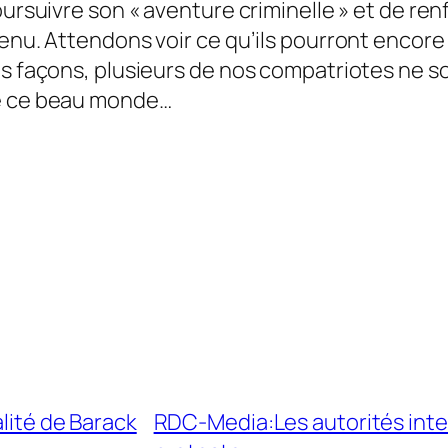
oursuivre son « aventure criminelle » et de re
tenu. Attendons voir ce qu’ils pourront enco
es façons, plusieurs de nos compatriotes ne so
re ce beau monde…
alité de Barack
RDC-Media:Les autorités inte