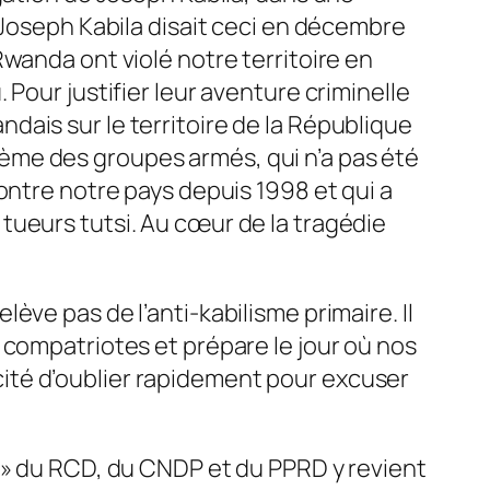
 Joseph Kabila disait ceci en décembre
wanda ont violé notre territoire en
Pour justifier leur aventure criminelle
ais sur le territoire de la République
ème des groupes armés, qui n’a pas été
ontre notre pays depuis 1998 et qui a
tueurs tutsi. Au cœur de la tragédie
ve pas de l’anti-kabilisme primaire. Il
 compatriotes et prépare le jour où nos
ité d’oublier rapidement pour excuser
s » du RCD, du CNDP et du PPRD y revient