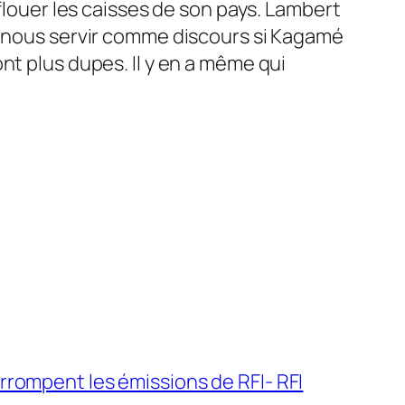
nflouer les caisses de son pays. Lambert
re nous servir comme discours si Kagamé
nt plus dupes. Il y en a même qui
rrompent les émissions de RFI- RFI