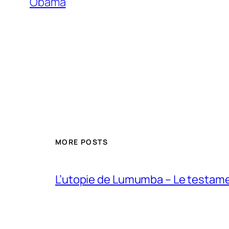
Obama
MORE POSTS
L’utopie de Lumumba – Le testamen