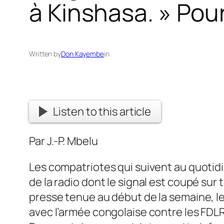
à Kinshasa. » Pour
Written by
Don Kayembe
in
Listen to this article
Par J.-P. Mbelu
Les compatriotes qui suivent au quotidie
de la radio dont le signal est coupé sur 
presse tenue au début de la semaine, l
avec l’armée congolaise contre les FDLR,