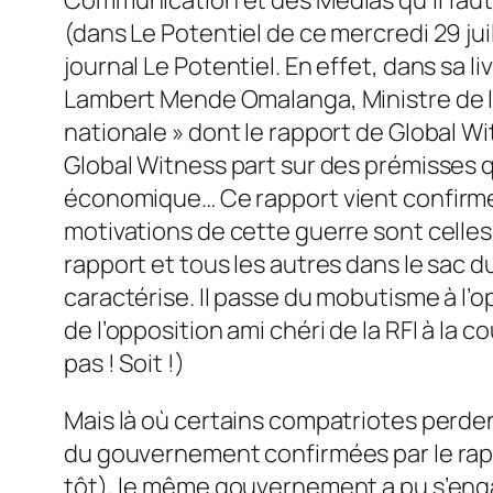
(dans Le Potentiel de ce mercredi 29 jui
journal Le Potentiel. En effet, dans sa liv
Lambert Mende Omalanga, Ministre de l
nationale » dont le rapport de Global W
Global Witness part sur des prémisses q
économique… Ce rapport vient confirmer
motivations de cette guerre sont celles
rapport et tous les autres dans le sac d
caractérise. Il passe du mobutisme à l’o
de l’opposition ami chéri de la RFI à la 
pas ! Soit !)
Mais là où certains compatriotes perdent
du gouvernement confirmées par le rapp
tôt), le même gouvernement a pu s’engag