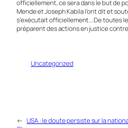
officiellement, ce sera dans le but de p
Mende et Joseph Kabila l’ont dit et sou
s’exécutait officiellement….De toutes l
préparent des actions en justice cont
Uncategorized
←
USA : le doute persiste sur la nation