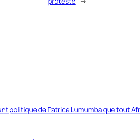
proteste
→
t politique de Patrice Lumumba que tout Afri