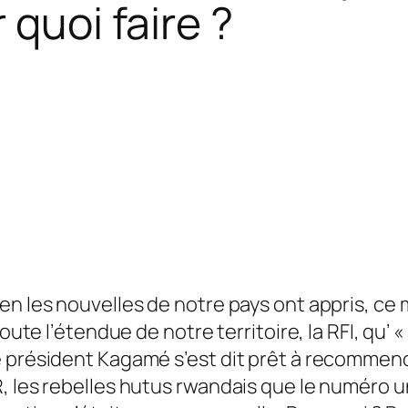
 quoi faire ?
n les nouvelles de notre pays ont appris, ce m
toute l’étendue de notre territoire, la RFI, qu’
e président Kagamé s’est dit prêt à recommenc
 les rebelles hutus rwandais que le numéro un 