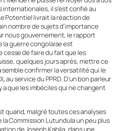
internationales, il s’est confié au
Le Potentiel livrait la réaction de
ain nombre de sujets d’importance
our nous gouvernement, le rapport
e la guerre congolaise est
cesse de faire du fait que les
uisse, quelques jours après, mettre ce
semble confirmer la versatilité qui le
FDL au service du PPRD. D’un bon parleur
n’y a que les imbéciles qui ne changent
’est quand, malgré toutes ces analyses
e la Commission Lutundula un peu plus
gation de Joseph Kabila, dans une