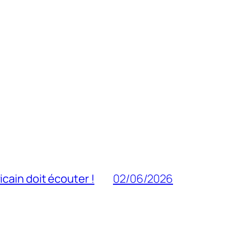
cain doit écouter !
02/06/2026