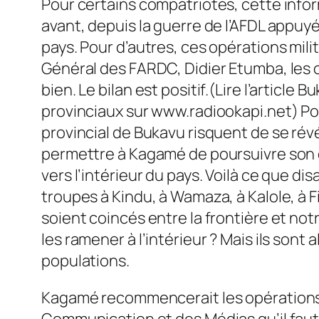
Pour certains compatriotes, cette info
avant, depuis la guerre de l’AFDL appuyé
pays. Pour d’autres, ces opérations mili
Général des FARDC, Didier Etumba, les o
bien. Le bilan est positif.(Lire l’article
provinciaux sur www.radiookapi.net) P
provincial de Bukavu risquent de se rév
permettre à Kagamé de poursuivre son œ
vers l’intérieur du pays. Voilà ce que di
troupes à Kindu, à Wamaza, à Kalole, à 
soient coincés entre la frontière et not
les ramener à l’intérieur ? Mais ils sont 
populations.
Kagamé recommencerait les opérations c
Communication et des Médias qu’il faut