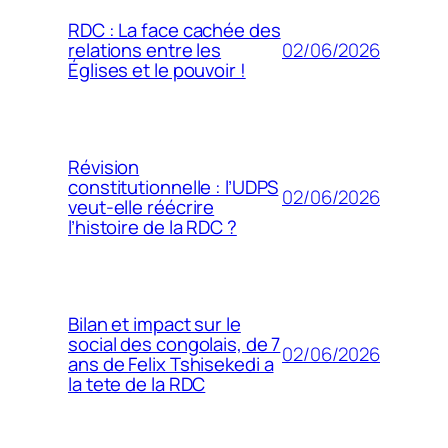
RDC : La face cachée des
02/06/2026
relations entre les
Églises et le pouvoir !
Révision
constitutionnelle : l’UDPS
02/06/2026
veut-elle réécrire
l’histoire de la RDC ?
Bilan et impact sur le
social des congolais, de 7
02/06/2026
ans de Felix Tshisekedi a
la tete de la RDC