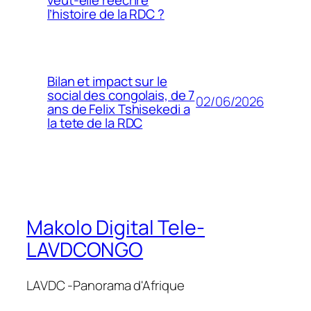
l’histoire de la RDC ?
Bilan et impact sur le
social des congolais, de 7
02/06/2026
ans de Felix Tshisekedi a
la tete de la RDC
Makolo Digital Tele-
LAVDCONGO
LAVDC -Panorama d'Afrique