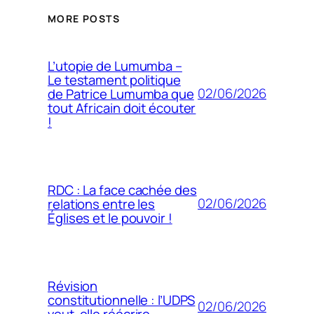
MORE POSTS
L’utopie de Lumumba –
Le testament politique
02/06/2026
de Patrice Lumumba que
tout Africain doit écouter
!
RDC : La face cachée des
02/06/2026
relations entre les
Églises et le pouvoir !
Révision
constitutionnelle : l’UDPS
02/06/2026
veut-elle réécrire