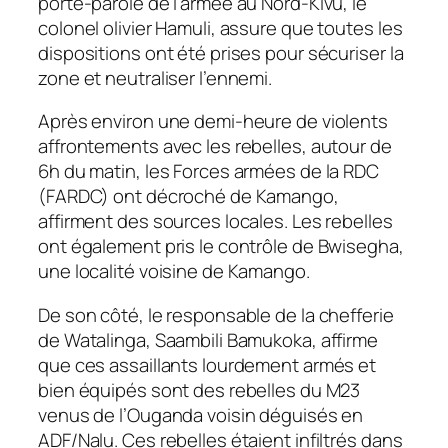
porte-parole de l’armée au Nord-Kivu, le
colonel olivier Hamuli, assure que toutes les
dispositions ont été prises pour sécuriser la
zone et neutraliser l’ennemi.
Après environ une demi-heure de violents
affrontements avec les rebelles, autour de
6h du matin, les Forces armées de la RDC
(FARDC) ont décroché de Kamango,
affirment des sources locales. Les rebelles
ont également pris le contrôle de Bwisegha,
une localité voisine de Kamango.
De son côté, le responsable de la chefferie
de Watalinga, Saambili Bamukoka, affirme
que ces assaillants lourdement armés et
bien équipés sont des rebelles du M23
venus de l’Ouganda voisin déguisés en
ADF/Nalu. Ces rebelles étaient infiltrés dans