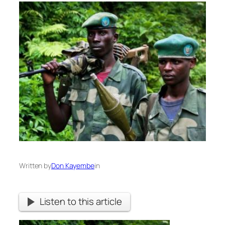
Written by
Don Kayembe
in
Listen to this article