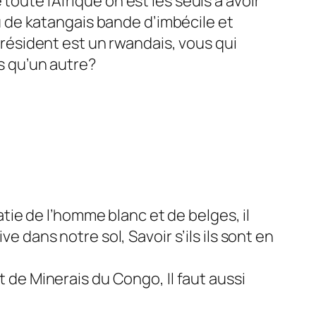
 toute l’Afrique on est les seuls a avoir
u de katangais bande d’imbécile et
président est un rwandais, vous qui
s qu’un autre?
tie de l’homme blanc et de belges, il
 dans notre sol, Savoir s’ils ils sont en
 de Minerais du Congo, Il faut aussi