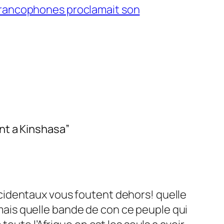
Francophones proclamait son
nt a Kinshasa”
ccidentaux vous foutent dehors! quelle
mais quelle bande de con ce peuple qui