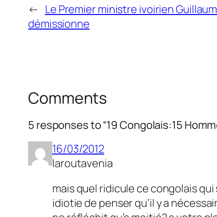
←
Le Premier ministre ivoirien Guillau
démissionne
Comments
5 responses to “19 Congolais:15 Homme
16/03/2012
laroutavenia
mais quel ridicule ce congolais qu
idiotie de penser qu’il y a nécess