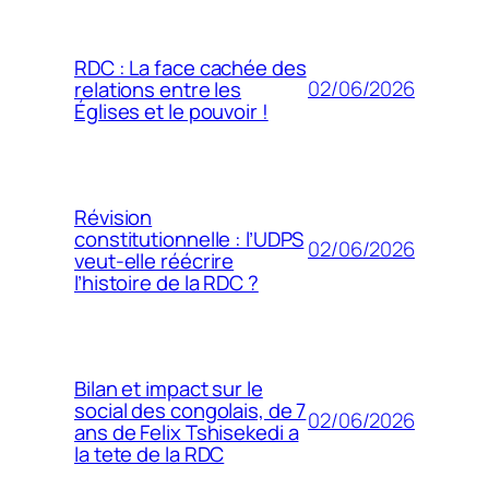
RDC : La face cachée des
02/06/2026
relations entre les
Églises et le pouvoir !
Révision
constitutionnelle : l’UDPS
02/06/2026
veut-elle réécrire
l’histoire de la RDC ?
Bilan et impact sur le
social des congolais, de 7
02/06/2026
ans de Felix Tshisekedi a
la tete de la RDC