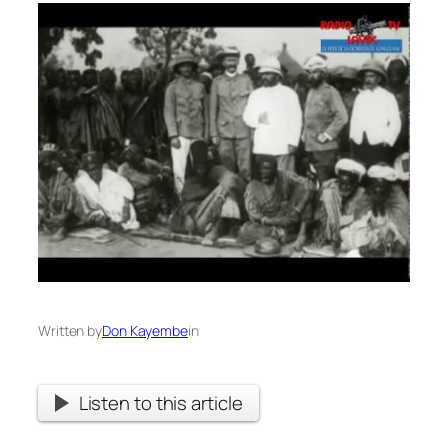
Written by
Don Kayembe
in
Listen to this article