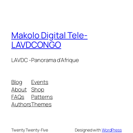
Makolo Digital Tele-
LAVDCONGO
LAVDC -Panorama d'Afrique
Blog
Events
About
Shop
FAQs
Patterns
Authors
Themes
Twenty Twenty-Five
Designed with
WordPress