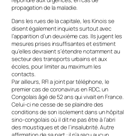
répondre aux urgences, en cas de
propagation de la maladie.
Dans les rues de la capitale, les Kinois se
disent également inquiets surtout avec
l’apparition d’un deuxième cas. Ils jugent les
mesures prises insuffisantes et estiment
qu’elles devraient s’étendre notamment au
secteur des transports urbains et aux
écoles, pour limiter au maximum les
contacts.
Par ailleurs, RFI a joint par téléphone, le
premier cas de coronavirus en RDC, un
Congolais âgé de 52 ans qui vivait en France.
Celui-ci ne cesse de se plaindre des
conditions de son isolement dans un hôpital
sino-congolais où il dit ne pas être à l’abri
des moustiques et de l’insalubrité. Autre
affirmation de sa part : il n’a reçu aucun