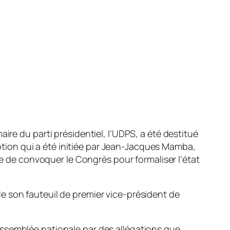
re du parti présidentiel, l’UDPS, a été destitué
 motion qui a été initiée par Jean-Jacques Mamba,
le de convoquer le Congrès pour formaliser l’état
e son fauteuil de premier vice-président de
 l’Assemblée nationale par des allégations que