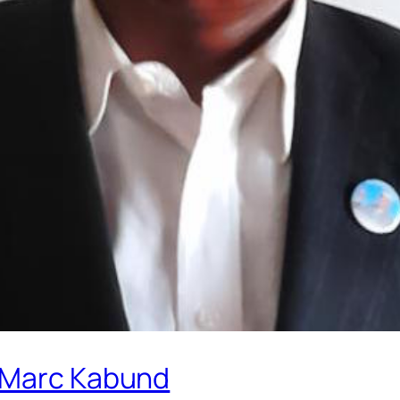
n Marc Kabund