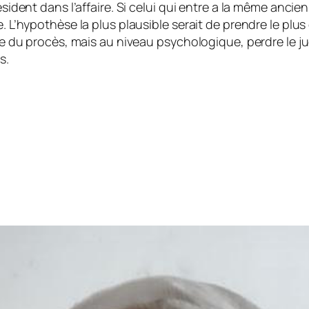
résident dans l’affaire. Si celui qui entre a la même anc
e. L’hypothèse la plus plausible serait de prendre le plus
uite du procès, mais au niveau psychologique, perdre le
s.