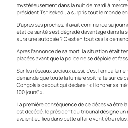
mystérieusement dans la nuit de mardi à mercre
président Tshisekedi, a surpris tout le monde e
D’après ses proches, il avait commencé sa journ
état de santé s’est dégradé davantage dans la soi
aura une autopsie ? C’est en tout cas la demande
Après l’annonce de sa mort, la situation était t
placées avant que la police ne se déploie et fa
Sur les réseaux sociaux aussi, c’est l’emballe
demande que toute la lumière soit faite sur ce c
Congolais debout qui déclare : «
Honorer sa mém
100 jours” ».
La première conséquence de ce décès va être la 
est décédé, le président du tribunal désigne 
avaient eu lieu dans cette affaire vont être relus.