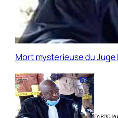
Mort mysterieuse du Juge R
En RDC, le