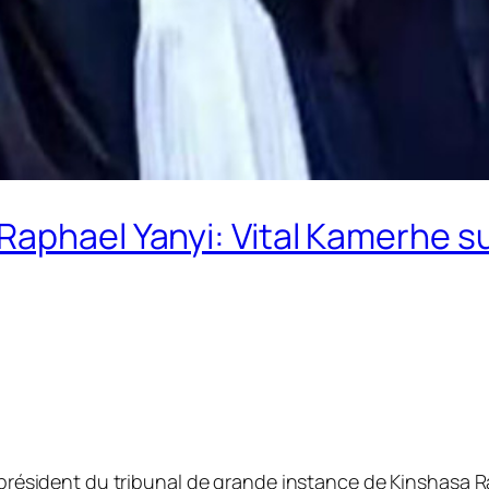
aphael Yanyi: Vital Kamerhe s
 président du tribunal de grande instance de Kinshasa 