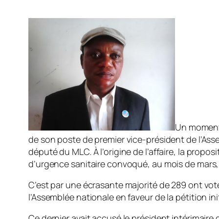
Un moment t
de son poste de premier vice-président de l’Assem
député du MLC. À l’origine de l’affaire, la prop
d’urgence sanitaire convoqué, au mois de mars, p
C’est par une écrasante majorité de 289 ont vo
l’Assemblée nationale en faveur de la pétition 
Ce dernier avait accusé le président intérimaire d