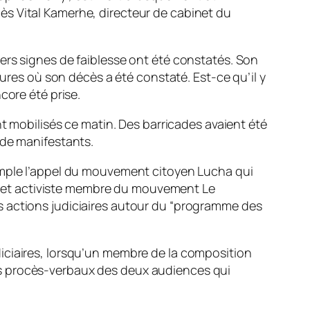
ès Vital Kamerhe, directeur de cabinet du
ers signes de faiblesse ont été constatés. Son
eures où son décès a été constaté. Est-ce qu’il y
core été prise.
nt mobilisés ce matin. Des barricades avaient été
 de manifestants.
xemple l’appel du mouvement citoyen Lucha qui
cat et activiste membre du mouvement Le
actions judiciaires autour du “
programme des
iciaires, lorsqu’un membre de la composition
es procès-verbaux des deux audiences qui