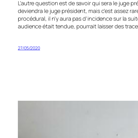
L’autre question est de savoir qui sera le juge p
deviendra le juge président, mais c’est assez rar
procédural, il n’y aura pas d’incidence sur la s
audience était tendue, pourrait laisser des trace
27/05/2020