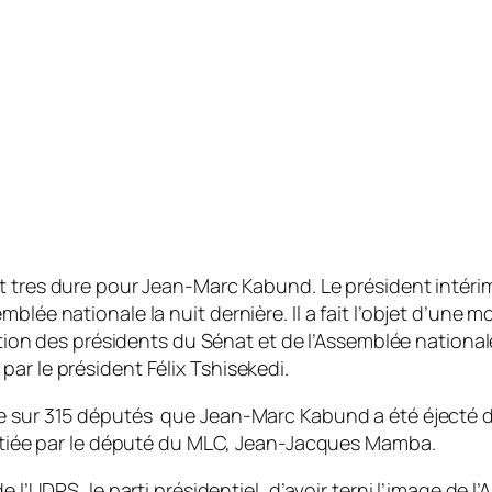
res dure pour Jean-Marc Kabund. Le président intérimai
blée nationale la nuit dernière. Il a fait l’objet d’une
osition des présidents du Sénat et de l’Assemblée nationa
ar le président Félix Tshisekedi.
te sur 315 députés que Jean-Marc Kabund a été éjecté d
initiée par le député du MLC, Jean-Jacques Mamba.
e l’UDPS, le parti présidentiel, d’avoir terni l’image de