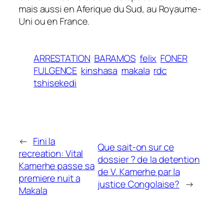
mais aussi en Aferique du Sud, au Royaume-
Uni ou en France.
ARRESTATION
BARAMOS
felix
FONER
FULGENCE
kinshasa
makala
rdc
tshisekedi
←
Fini la
Que sait-on sur ce
recreation: Vital
dossier ? de la detention
Kamerhe passe sa
de V. Kamerhe par la
premiere nuit a
justice Congolaise?
→
Makala