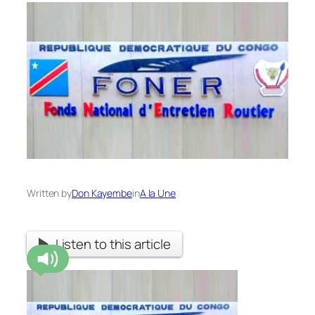
Written by
Don Kayembe
in
A la Une
Listen to this article